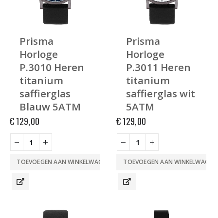
Prisma
Prisma
Horloge
Horloge
P.3010 Heren
P.3011 Heren
titanium
titanium
saffierglas
saffierglas wit
Blauw 5ATM
5ATM
€
129,00
€
129,00
TOEVOEGEN AAN WINKELWAGEN
TOEVOEGEN AAN WINKELWAGEN