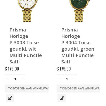
Prisma
Prisma
Horloge
Horloge
P.3003 Toise
P.3004 Toise
goudkl. wit
goudkl. groen
Multi-Functie
Multi-Functie
Saffi
Saff
€
179,00
€
179,00
TOEVOEGEN AAN WINKELWAGEN
TOEVOEGEN AAN WINKELWAGEN