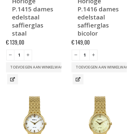
Horloge
Horloge
P.1415 dames
P.1416 dames
edelstaal
edelstaal
saffierglas
saffierglas
staal
bicolor
€
139,00
€
149,00
TOEVOEGEN AAN WINKELWAGEN
TOEVOEGEN AAN WINKELWAGEN