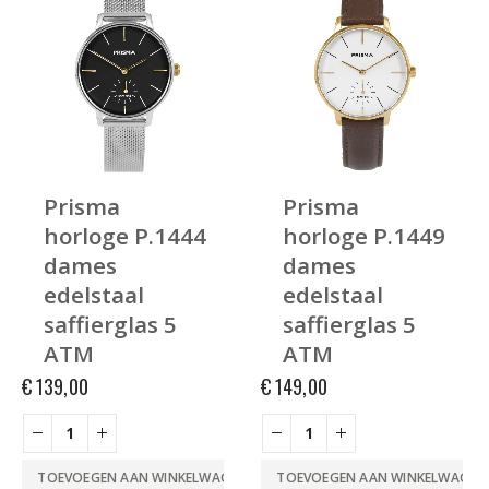
Prisma
Prisma
horloge P.1444
horloge P.1449
dames
dames
edelstaal
edelstaal
saffierglas 5
saffierglas 5
ATM
ATM
€
139,00
€
149,00
TOEVOEGEN AAN WINKELWAGEN
TOEVOEGEN AAN WINKELWAGEN