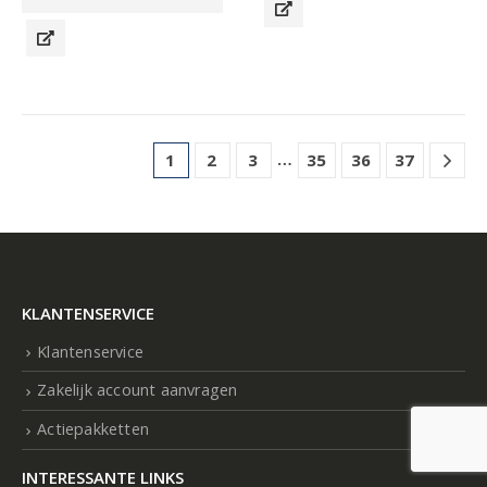
…
1
2
3
35
36
37
KLANTENSERVICE
Klantenservice
Zakelijk account aanvragen
Actiepakketten
INTERESSANTE LINKS