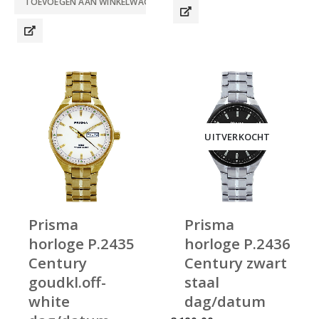
TOEVOEGEN AAN WINKELWAGEN
UITVERKOCHT
Prisma
Prisma
horloge P.2435
horloge P.2436
Century
Century zwart
goudkl.off-
staal
white
dag/datum