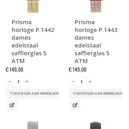
Prisma
Prisma
horloge P.1442
horloge P.1443
dames
dames
edelstaal
edelstaal
saffierglas 5
saffierglas 5
ATM
ATM
€
149,00
€
149,00
TOEVOEGEN AAN WINKELWAGEN
TOEVOEGEN AAN WINKELWAGEN