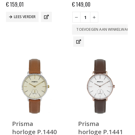
€
159,01
€
149,00
LEES VERDER
TOEVOEGEN AAN WINKELWAGEN
Prisma
Prisma
horloge P.1440
horloge P.1441