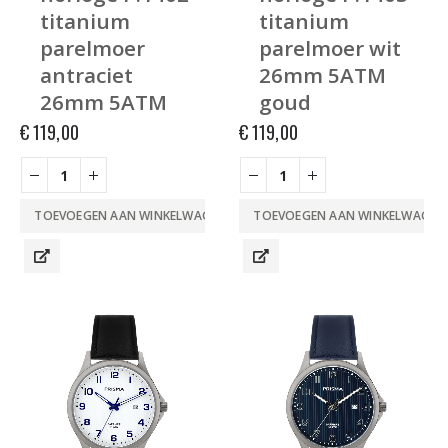
titanium
titanium
parelmoer
parelmoer wit
antraciet
26mm 5ATM
26mm 5ATM
goud
€
119,00
€
119,00
TOEVOEGEN AAN WINKELWAGEN
TOEVOEGEN AAN WINKELWAGEN