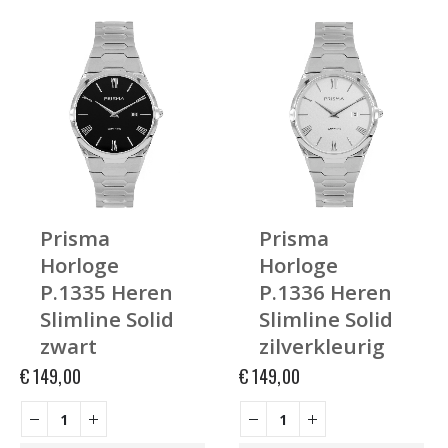
Prisma
Prisma
Horloge
Horloge
P.1335 Heren
P.1336 Heren
Slimline Solid
Slimline Solid
zwart
zilverkleurig
€
149,00
€
149,00