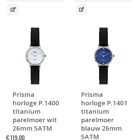
Prisma
Prisma
horloge P.1400
horloge P.1401
titanium
titanium
parelmoer wit
parelmoer
26mm 5ATM
blauw 26mm
5ATM
€
119,00