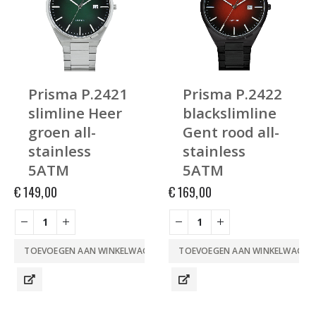
Prisma P.2421
Prisma P.2422
slimline Heer
blackslimline
groen all-
Gent rood all-
stainless
stainless
5ATM
5ATM
€
149,00
€
169,00
TOEVOEGEN AAN WINKELWAGEN
TOEVOEGEN AAN WINKELWAGEN