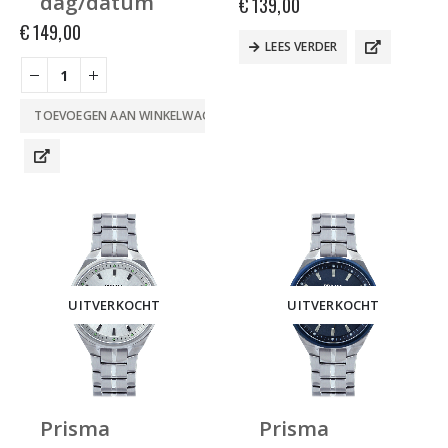
dag/datum
€
139,00
€
149,00
LEES VERDER
TOEVOEGEN AAN WINKELWAGEN
UITVERKOCHT
UITVERKOCHT
Prisma
Prisma