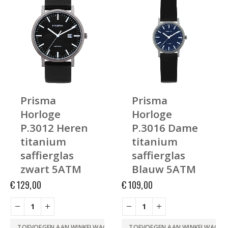
Prisma
Prisma
Horloge
Horloge
P.3012 Heren
P.3016 Dame
titanium
titanium
saffierglas
saffierglas
zwart 5ATM
Blauw 5ATM
€
129,00
€
109,00
TOEVOEGEN AAN WINKELWAGEN
TOEVOEGEN AAN WINKELWAGEN