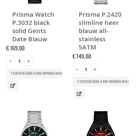
Prisma Watch
Prisma P.2420
P.3032 black
slimline heer
solid Gents
blauw all-
Date Blauw
stainless
5ATM
€
169,00
€
149,00
TOEVOEGEN AAN WINKELWAGEN
TOEVOEGEN AAN WINKELWAGEN