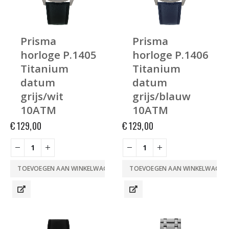
Prisma
Prisma
horloge P.1405
horloge P.1406
Titanium
Titanium
datum
datum
grijs/wit
grijs/blauw
10ATM
10ATM
€
129,00
€
129,00
TOEVOEGEN AAN WINKELWAGEN
TOEVOEGEN AAN WINKELWAGEN