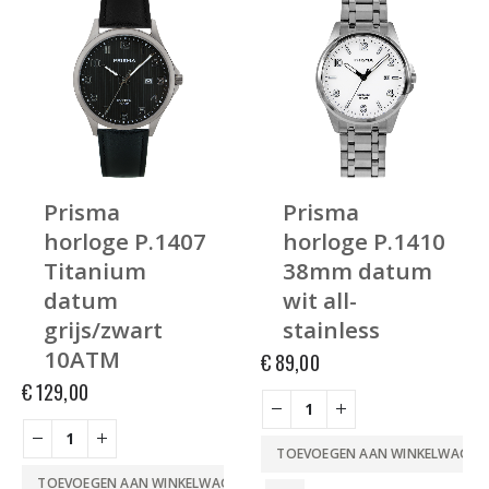
Prisma
Prisma
horloge P.1407
horloge P.1410
Titanium
38mm datum
datum
wit all-
grijs/zwart
stainless
10ATM
€
89,00
€
129,00
TOEVOEGEN AAN WINKELWAGEN
TOEVOEGEN AAN WINKELWAGEN