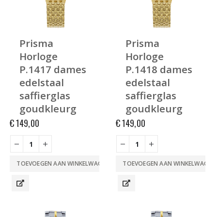
Prisma
Prisma
Horloge
Horloge
P.1417 dames
P.1418 dames
edelstaal
edelstaal
saffierglas
saffierglas
goudkleurg
goudkleurg
€
149,00
€
149,00
TOEVOEGEN AAN WINKELWAGEN
TOEVOEGEN AAN WINKELWAGEN