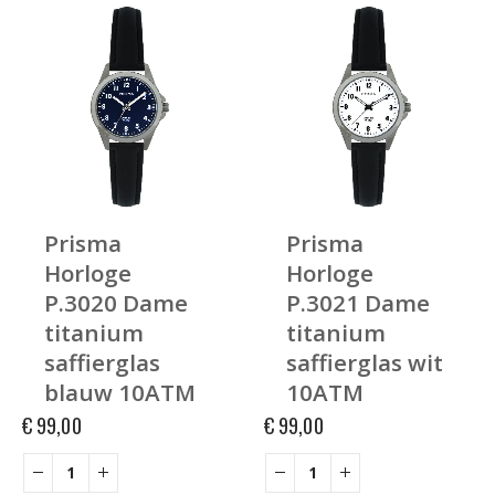
Prisma
Prisma
Horloge
Horloge
P.3020 Dame
P.3021 Dame
titanium
titanium
saffierglas
saffierglas wit
blauw 10ATM
10ATM
€
99,00
€
99,00