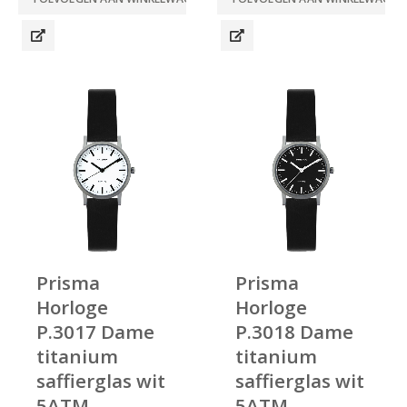
Prisma
Prisma
Horloge
Horloge
P.3017 Dame
P.3018 Dame
titanium
titanium
saffierglas wit
saffierglas wit
5ATM
5ATM