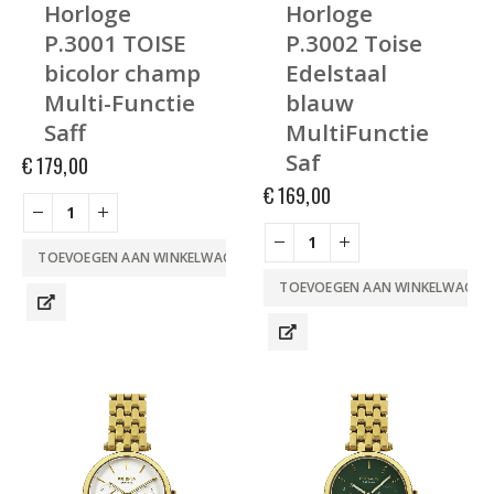
Horloge
Horloge
P.3001 TOISE
P.3002 Toise
bicolor champ
Edelstaal
Multi-Functie
blauw
Saff
MultiFunctie
Saf
€
179,00
€
169,00
TOEVOEGEN AAN WINKELWAGEN
TOEVOEGEN AAN WINKELWAGEN