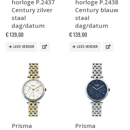
horloge P.2437
horloge P.2438
Century zilver
Century blauw
staal
staal
dag/datum
dag/datum
€
139,00
€
139,00
LEES VERDER
LEES VERDER
Prisma
Prisma