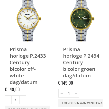
Prisma
Prisma
horloge P.2433
horloge P.2434
Century
Century
bicolor off-
bicolor groen
white
dag/datum
dag/datum
€
149,00
€
149,00
TOEVOEGEN AAN WINKELWAGEN