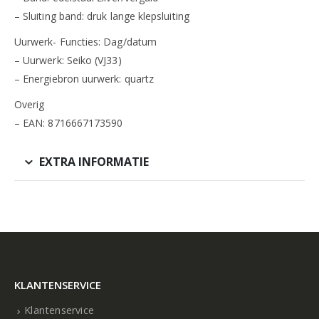
– Sluiting band: druk lange klepsluiting
Uurwerk- Functies: Dag/datum
– Uurwerk: Seiko (VJ33)
– Energiebron uurwerk: quartz
Overig
– EAN: 8716667173590
EXTRA INFORMATIE
KLANTENSERVICE
Klantenservice