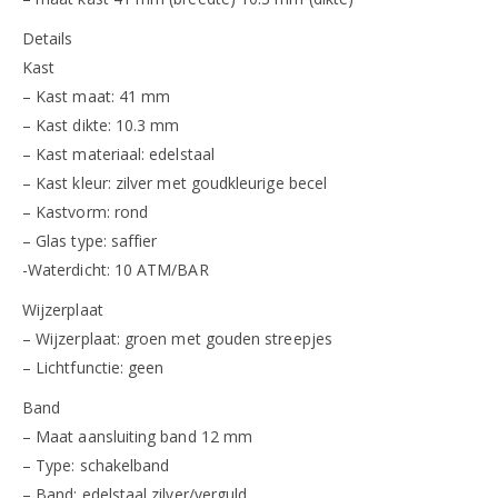
Details
Kast
– Kast maat: 41 mm
– Kast dikte: 10.3 mm
– Kast materiaal: edelstaal
– Kast kleur: zilver met goudkleurige becel
– Kastvorm: rond
– Glas type: saffier
-Waterdicht: 10 ATM/BAR
Wijzerplaat
– Wijzerplaat: groen met gouden streepjes
– Lichtfunctie: geen
Band
– Maat aansluiting band 12 mm
– Type: schakelband
– Band: edelstaal zilver/verguld