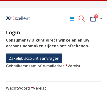
0
Login
Consument? U kunt direct winkelen en uw
account aanmaken tijdens het afrekenen.
Zakelijk account aanvragen
Gebruikersnaam of e-mailadres
*
Vereist
Wachtwoord
*
Vereist