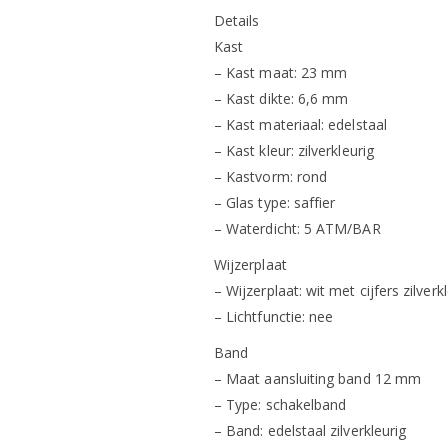
Details
Kast
– Kast maat: 23 mm
– Kast dikte: 6,6 mm
– Kast materiaal: edelstaal
– Kast kleur: zilverkleurig
– Kastvorm: rond
– Glas type: saffier
– Waterdicht: 5 ATM/BAR
Wijzerplaat
– Wijzerplaat: wit met cijfers zilverk
– Lichtfunctie: nee
Band
– Maat aansluiting band 12 mm
– Type: schakelband
– Band: edelstaal zilverkleurig