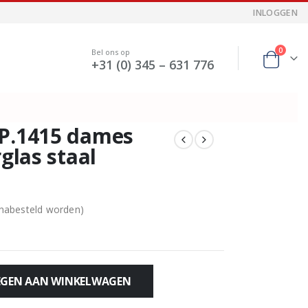
INLOGGEN
0
Bel ons op
+31 (0) 345 – 631 776
 P.1415 dames
rglas staal
 nabesteld worden)
GEN AAN WINKELWAGEN