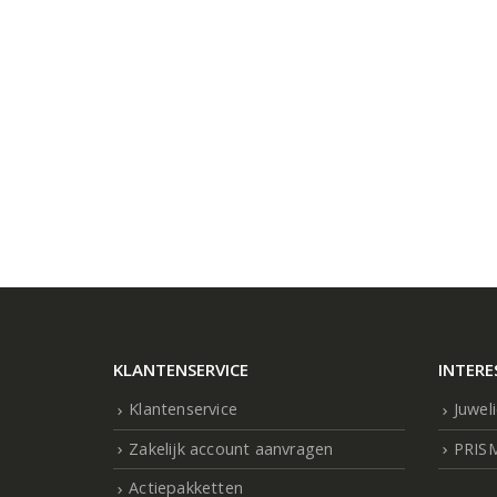
KLANTENSERVICE
INTERE
Klantenservice
Juwel
Zakelijk account aanvragen
PRIS
Actiepakketten