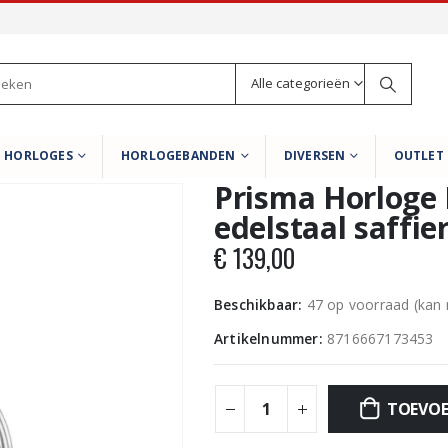
Alle categorieën
HORLOGES
HORLOGEBANDEN
DIVERSEN
OUTLET
Prisma Horloge
edelstaal saffie
€
139,00
Beschikbaar:
47 op voorraad (kan
Artikelnummer:
8716667173453
TOEVOE