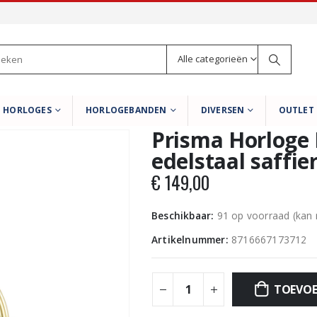
Alle categorieën
HORLOGES
HORLOGEBANDEN
DIVERSEN
OUTLET
Prisma Horloge
edelstaal saffie
€
149,00
Beschikbaar:
91 op voorraad (kan
Artikelnummer:
8716667173712
TOEVOE