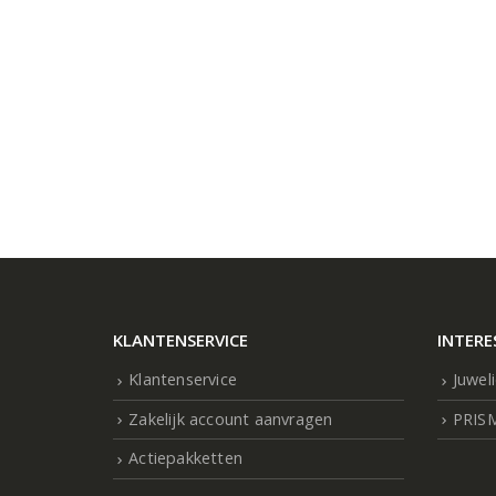
KLANTENSERVICE
INTERE
Klantenservice
Juwel
Zakelijk account aanvragen
PRIS
Actiepakketten