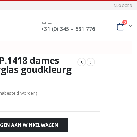
INLOGGEN
0
Bel ons op
+31 (0) 345 – 631 776
 P.1418 dames
rglas goudkleurg
 nabesteld worden)
GEN AAN WINKELWAGEN