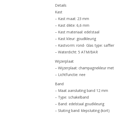
Details
Kast
– Kast maat: 23 mm
– Kast dikte: 6,6 mm
– Kast materiaal: edelstaal
– Kast kleur: goudkleurig
– Kastvorm: rond- Glas type: saffier
– Waterdicht: 5 ATM/BAR
Wijzerplaat
– Wijzerplaat: champagnekleur met c
– Lichtfunctie: nee
Band
– Maat aansluiting band 12 mm
– Type: schakelband
– Band: edelstaal goudkleurig
– Sluiting band: klepsluiting (kort)