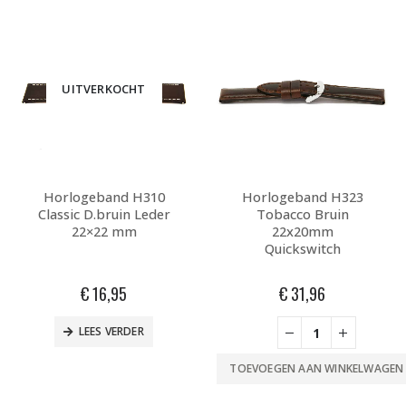
UITVERKOCHT
Horlogeband H310
Horlogeband H323
Classic D.bruin Leder
Tobacco Bruin
22×22 mm
22x20mm
Quickswitch
€
16,95
€
31,96
LEES VERDER
TOEVOEGEN AAN WINKELWAGEN