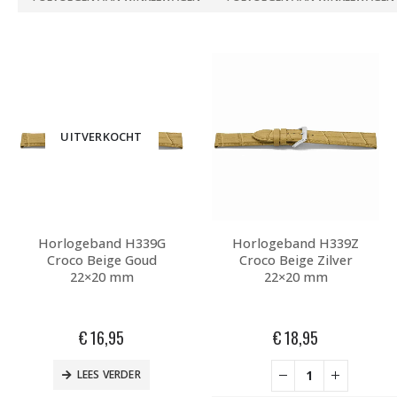
UITVERKOCHT
Horlogeband H339G
Horlogeband H339Z
Croco Beige Goud
Croco Beige Zilver
22×20 mm
22×20 mm
€
16,95
€
18,95
LEES VERDER