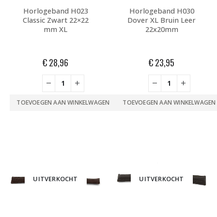
Horlogeband H023
Horlogeband H030
Classic Zwart 22×22
Dover XL Bruin Leer
mm XL
22x20mm
€
28,96
€
23,95
TOEVOEGEN AAN WINKELWAGEN
TOEVOEGEN AAN WINKELWAGEN
UITVERKOCHT
UITVERKOCHT