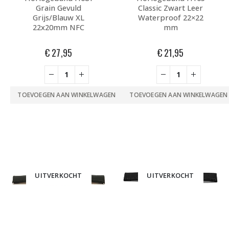
Grain Gevuld
Classic Zwart Leer
Grijs/Blauw XL
Waterproof 22×22
22x20mm NFC
mm
€
27,95
€
21,95
TOEVOEGEN AAN WINKELWAGEN
TOEVOEGEN AAN WINKELWAGEN
UITVERKOCHT
UITVERKOCHT