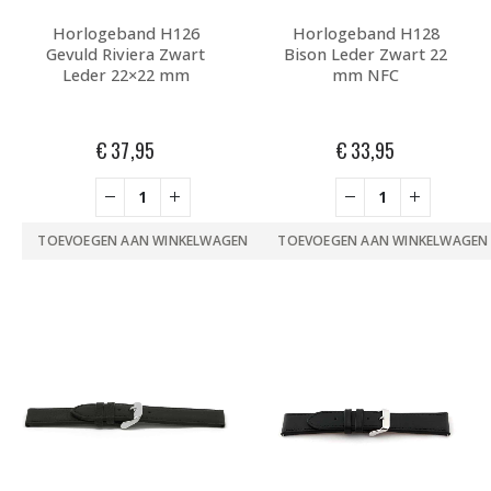
Horlogeband H126
Horlogeband H128
Gevuld Riviera Zwart
Bison Leder Zwart 22
Leder 22×22 mm
mm NFC
€
37,95
€
33,95
TOEVOEGEN AAN WINKELWAGEN
TOEVOEGEN AAN WINKELWAGEN