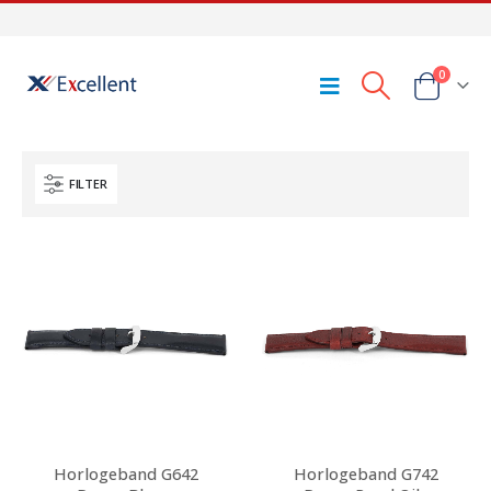
0
FILTER
Horlogeband G642
Horlogeband G742