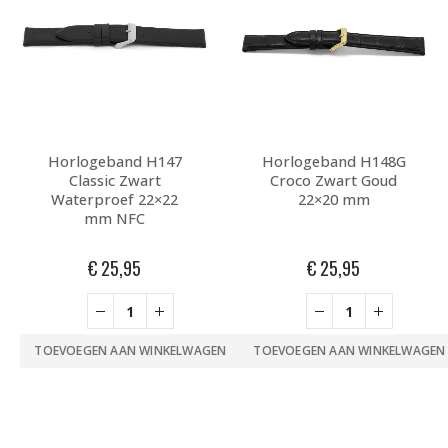
Horlogeband H147
Horlogeband H148G
Classic Zwart
Croco Zwart Goud
Waterproef 22×22
22×20 mm
mm NFC
€
25,95
€
25,95
TOEVOEGEN AAN WINKELWAGEN
TOEVOEGEN AAN WINKELWAGEN