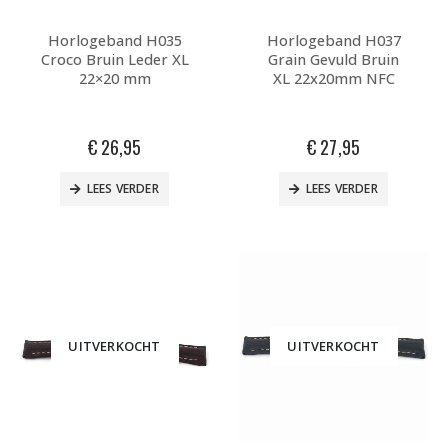
Horlogeband H035
Horlogeband H037
Croco Bruin Leder XL
Grain Gevuld Bruin
22×20 mm
XL 22x20mm NFC
€
26,95
€
27,95
LEES VERDER
LEES VERDER
UITVERKOCHT
UITVERKOCHT