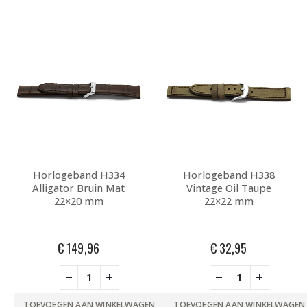
Horlogeband H334
Horlogeband H338
Alligator Bruin Mat
Vintage Oil Taupe
22×20 mm
22×22 mm
€
149,96
€
32,95
TOEVOEGEN AAN WINKELWAGEN
TOEVOEGEN AAN WINKELWAGEN