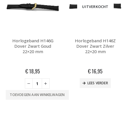
UITVERKOCHT
Horlogeband H146G
Horlogeband H146Z
Dover Zwart Goud
Dover Zwart Zilver
22×20 mm
22×20 mm
€
18,95
€
16,95
LEES VERDER
TOEVOEGEN AAN WINKELWAGEN