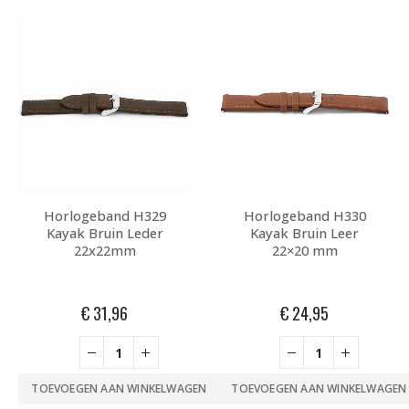
Horlogeband H329
Horlogeband H330
Kayak Bruin Leder
Kayak Bruin Leer
22x22mm
22×20 mm
€
31,96
€
24,95
TOEVOEGEN AAN WINKELWAGEN
TOEVOEGEN AAN WINKELWAGEN