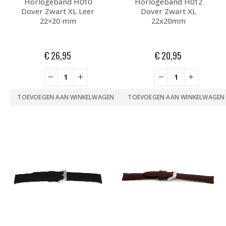
Horlogeband H010
Horlogeband H012
Dover Zwart XL Leer
Dover Zwart XL
22×20 mm
22x20mm
€
26,95
€
20,95
TOEVOEGEN AAN WINKELWAGEN
TOEVOEGEN AAN WINKELWAGEN