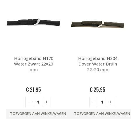
Horlogeband H170
Horlogeband H304
Water Zwart 22×20
Dover Water Bruin
mm
22×20 mm
€
21,95
€
25,95
TOEVOEGEN AAN WINKELWAGEN
TOEVOEGEN AAN WINKELWAGEN