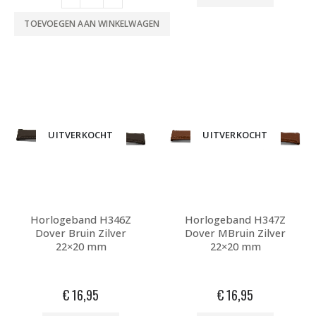
TOEVOEGEN AAN WINKELWAGEN
UITVERKOCHT
UITVERKOCHT
Horlogeband H346Z
Horlogeband H347Z
Dover Bruin Zilver
Dover MBruin Zilver
22×20 mm
22×20 mm
€
16,95
€
16,95