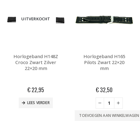
UITVERKOCHT
Horlogeband H148Z
Horlogeband H165
Croco Zwart Zilver
Pilots Zwart 22×20
22×20 mm
mm
€
22,95
€
32,50
LEES VERDER
TOEVOEGEN AAN WINKELWAGEN