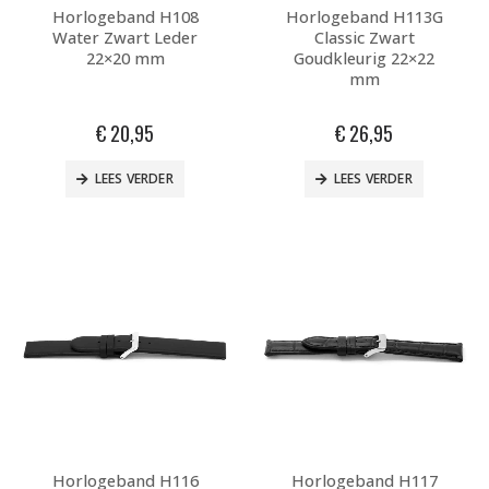
Horlogeband H108
Horlogeband H113G
Water Zwart Leder
Classic Zwart
22×20 mm
Goudkleurig 22×22
mm
€
20,95
€
26,95
LEES VERDER
LEES VERDER
Horlogeband H116
Horlogeband H117