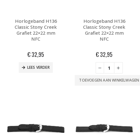
Horlogeband H136
Horlogeband H136
Classic Stony Creek
Classic Stony Creek
Grafiet 22×22 mm
Grafiet 22×22 mm
NFC
NFC
€
32,95
€
32,95
LEES VERDER
TOEVOEGEN AAN WINKELWAGEN