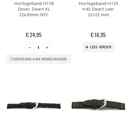
Horlogeband H118
Horlogeband H125
Dover Zwart XL
H43 Zwart Leer
22x20mm NFC
22×22 mm
€
24,95
€
16,95
LEES VERDER
TOEVOEGEN AAN WINKELWAGEN