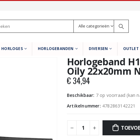
Alle categorieën
HORLOGES
HORLOGEBANDEN
DIVERSEN
OUTLET
Horlogeband H1
Oily 22x20mm 
€
34,94
Beschikbaar:
7 op voorraad (kan 
Artikelnummer:
4782863142221
TOEVOE