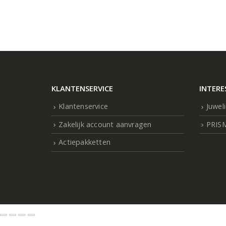
KLANTENSERVICE
INTERE
Klantenservice
Juwel
Zakelijk account aanvragen
PRIS
Actiepakketten