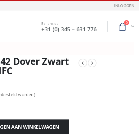
INLOGGEN
0
Bel ons op
+31 (0) 345 – 631 776
42 Dover Zwart
NFC
nabesteld worden)
GEN AAN WINKELWAGEN