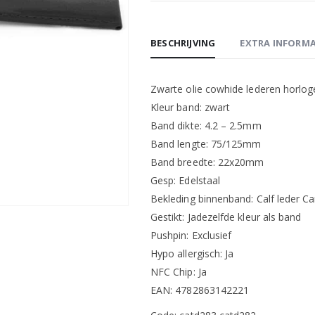
BESCHRIJVING
EXTRA INFORMA
Zwarte olie cowhide lederen horloge
Kleur band: zwart
Band dikte: 4.2 – 2.5mm
Band lengte: 75/125mm
Band breedte: 22x20mm
Gesp: Edelstaal
Bekleding binnenband: Calf leder C
Gestikt: Jadezelfde kleur als band
Pushpin: Exclusief
Hypo allergisch: Ja
NFC Chip: Ja
EAN: 4782863142221