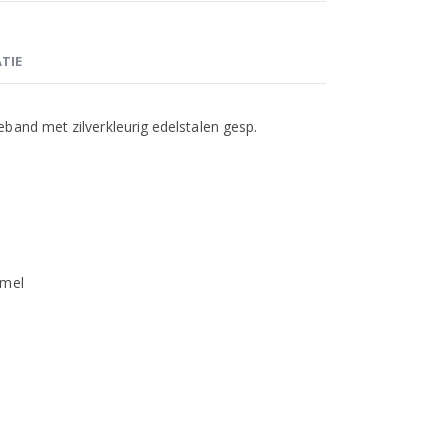
TIE
band met zilverkleurig edelstalen gesp.
amel