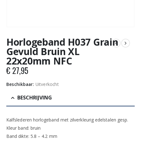
Horlogeband H037 Grain
Gevuld Bruin XL
22x20mm NFC
€
27,95
Beschikbaar:
Uitverkocht
BESCHRIJVING
Kalfslederen horlogeband met zilverkleurig edelstalen gesp.
Kleur band: bruin
Band dikte: 5.8 – 4.2 mm