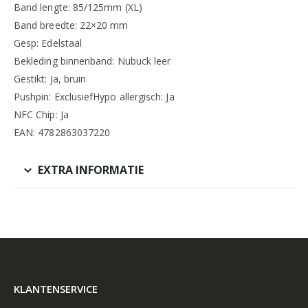
Band lengte: 85/125mm (XL)
Band breedte: 22×20 mm
Gesp: Edelstaal
Bekleding binnenband: Nubuck leer
Gestikt: Ja, bruin
Pushpin: ExclusiefHypo allergisch: Ja
NFC Chip: Ja
EAN: 4782863037220
EXTRA INFORMATIE
KLANTENSERVICE