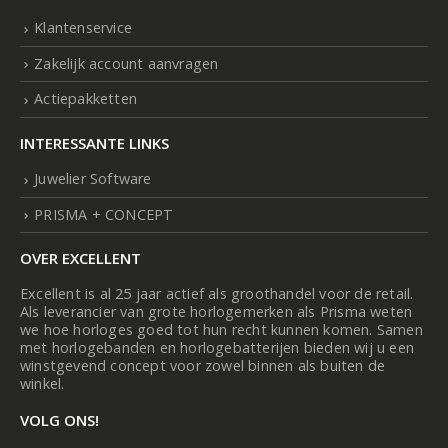
Klantenservice
Zakelijk account aanvragen
Actiepakketten
INTERESSANTE LINKS
Juwelier Software
PRISMA + CONCEPT
OVER EXCELLENT
Excellent is al 25 jaar actief als groothandel voor de retail.
Als leverancier van grote horlogemerken als Prisma weten
we hoe horloges goed tot hun recht kunnen komen. Samen
met horlogebanden en horlogebatterijen bieden wij u een
winstgevend concept voor zowel binnen als buiten de
winkel.
VOLG ONS!