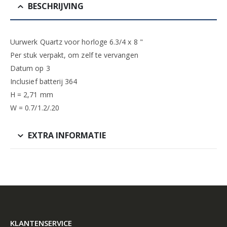
BESCHRIJVING
Uurwerk Quartz voor horloge 6.3/4 x 8 "
Per stuk verpakt, om zelf te vervangen
Datum op 3
Inclusief batterij 364
H = 2,71 mm
W = 0.7/1.2/.20
EXTRA INFORMATIE
KLANTENSERVICE