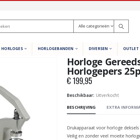
Alle categorieën
HORLOGES
HORLOGEBANDEN
DIVERSEN
OUTLET
Horloge Gereeds
Horlogepers 25
€
199,95
Beschikbaar:
Uitverkocht
BESCHRIJVING
EXTRA INFORMA
Drukapparaat voor horloge deksels
Veilig en zonder veel moeite horlo