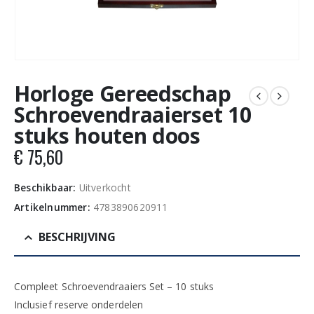
Horloge Gereedschap
Schroevendraaierset 10
stuks houten doos
€
75,60
Beschikbaar:
Uitverkocht
Artikelnummer:
4783890620911
BESCHRIJVING
Compleet Schroevendraaiers Set – 10 stuks
Inclusief reserve onderdelen