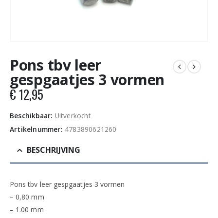
Pons tbv leer
gespgaatjes 3 vormen
€
12,95
Beschikbaar:
Uitverkocht
Artikelnummer:
4783890621260
BESCHRIJVING
Pons tbv leer gespgaatjes 3 vormen
– 0,80 mm
– 1.00 mm