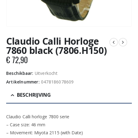
Claudio Calli Horloge
7860 black (7806.H150)
€
72,90
Beschikbaar:
Uitverkocht
Artikelnummer:
0478186078609
BESCHRIJVING
Claudio Calli horloge 7800 serie
– Case size: 46 mm
– Movement: Miyota 2115 (with Date)