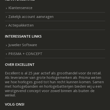
Klantenservice
Zakelijk account aanvragen
Actiepakketten
INTERESSANTE LINKS
Juwelier Software
PRISMA + CONCEPT
OVER EXCELLENT
Excellent is al 25 jaar actief als groothandel voor de retail.
Als leverancier van grote horlogemerken als Prisma weten
we hoe horloges goed tot hun recht kunnen komen. Samen
met horlogebanden en horlogebatterijen bieden wij u een
winstgevend concept voor zowel binnen als buiten de
winkel.
VOLG ONS!