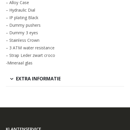
– Alloy Case
– Hydraulic Dial
– IP plating Black
– Dummy pushers
– Dummy 3 eyes
– Stainless Crown
– 3 ATM water resistance
– Strap Leder zwart croco
-Mineraal glas
EXTRA INFORMATIE
KLANTENSERVICE