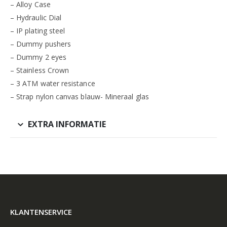
– Alloy Case
– Hydraulic Dial
– IP plating steel
– Dummy pushers
– Dummy 2 eyes
– Stainless Crown
– 3 ATM water resistance
– Strap nylon canvas blauw- Mineraal glas
EXTRA INFORMATIE
KLANTENSERVICE