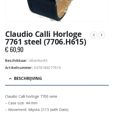
Claudio Calli Horloge
7761 steel (7706.H615)
€
60,90
Beschikbaar:
Uitverkocht
Artikelnummer:
0478186077619
BESCHRIJVING
Claudio Calli horloge 7700 serie
– Case size: 44 mm
– Movement: Miyota 2115 (with Date)