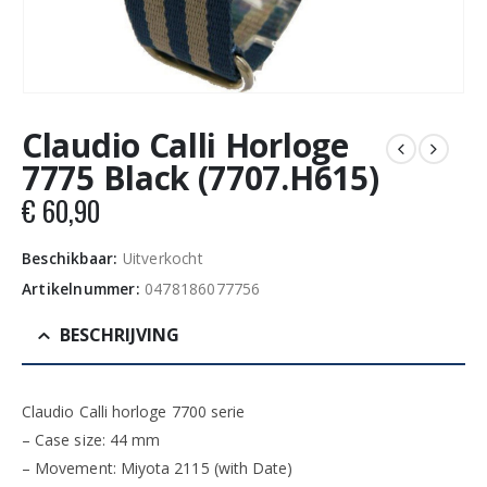
Claudio Calli Horloge
7775 Black (7707.H615)
€
60,90
Beschikbaar:
Uitverkocht
Artikelnummer:
0478186077756
BESCHRIJVING
Claudio Calli horloge 7700 serie
– Case size: 44 mm
– Movement: Miyota 2115 (with Date)