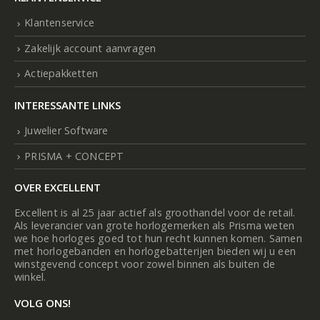
Klantenservice
Zakelijk account aanvragen
Actiepakketten
INTERESSANTE LINKS
Juwelier Software
PRISMA + CONCEPT
OVER EXCELLENT
Excellent is al 25 jaar actief als groothandel voor de retail.
Als leverancier van grote horlogemerken als Prisma weten
we hoe horloges goed tot hun recht kunnen komen. Samen
met horlogebanden en horlogebatterijen bieden wij u een
winstgevend concept voor zowel binnen als buiten de
winkel.
VOLG ONS!