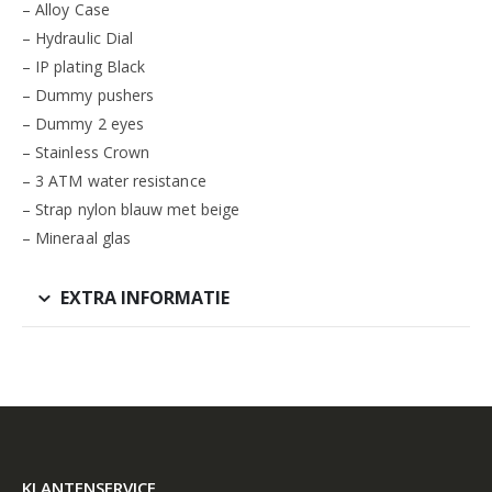
– Alloy Case
– Hydraulic Dial
– IP plating Black
– Dummy pushers
– Dummy 2 eyes
– Stainless Crown
– 3 ATM water resistance
– Strap nylon blauw met beige
– Mineraal glas
EXTRA INFORMATIE
KLANTENSERVICE