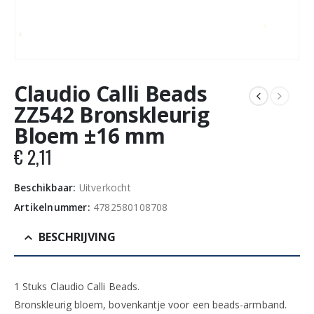
Claudio Calli Beads
ZZ542 Bronskleurig
Bloem ±16 mm
€
2,11
Beschikbaar:
Uitverkocht
Artikelnummer:
4782580108708
BESCHRIJVING
1 Stuks Claudio Calli Beads.
Bronskleurig bloem, bovenkantje voor een beads-armband.