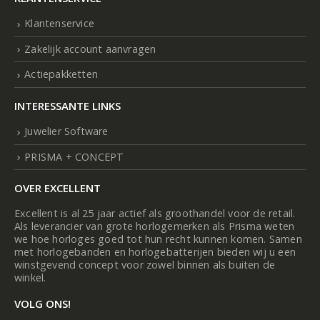
Klantenservice
Zakelijk account aanvragen
Actiepakketten
INTERESSANTE LINKS
Juwelier Software
PRISMA + CONCEPT
OVER EXCELLENT
Excellent is al 25 jaar actief als groothandel voor de retail.
Als leverancier van grote horlogemerken als Prisma weten
we hoe horloges goed tot hun recht kunnen komen. Samen
met horlogebanden en horlogebatterijen bieden wij u een
winstgevend concept voor zowel binnen als buiten de
winkel.
VOLG ONS!