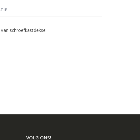
TIE
 van schroefkastdeksel
VOLG ONS!