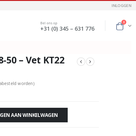
INLOGGEN
0
Bel ons op
+31 (0) 345 – 631 776
-50 – Vet KT22
nabesteld worden)
GEN AAN WINKELWAGEN