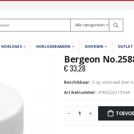
Alle categorieën
HORLOGES
HORLOGEBANDEN
DIVERSEN
OUTLET
Bergeon No.2588
€
33,28
Beschikbaar:
3 op voorraad (kan 
Artikelnummer:
4780226215544
TOEVOE