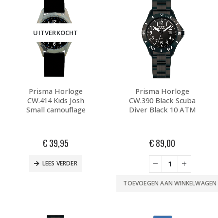
UITVERKOCHT
Prisma Horloge
Prisma Horloge
CW.414 Kids Josh
CW.390 Black Scuba
Small camouflage
Diver Black 10 ATM
€
39,95
€
89,00
LEES VERDER
TOEVOEGEN AAN WINKELWAGEN