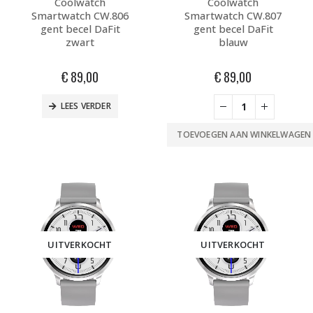
Coolwatch
Coolwatch
Smartwatch CW.806
Smartwatch CW.807
gent becel DaFit
gent becel DaFit
zwart
blauw
€
89,00
€
89,00
LEES VERDER
TOEVOEGEN AAN WINKELWAGEN
UITVERKOCHT
UITVERKOCHT