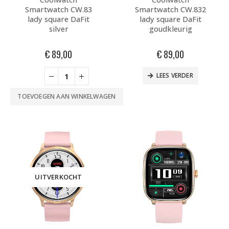
Smartwatch CW.83
Smartwatch CW.832
lady square DaFit
lady square DaFit
silver
goudkleurig
€
89,00
€
89,00
LEES VERDER
TOEVOEGEN AAN WINKELWAGEN
UITVERKOCHT