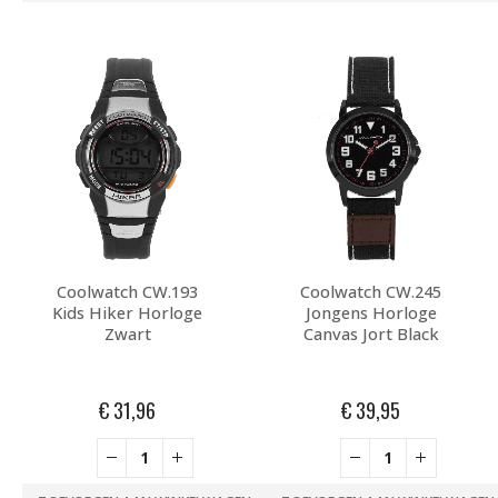
Coolwatch CW.193
Coolwatch CW.245
Kids Hiker Horloge
Jongens Horloge
Zwart
Canvas Jort Black
€
31,96
€
39,95