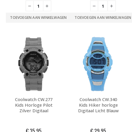
TOEVOEGEN AAN WINKELWAGEN
TOEVOEGEN AAN WINKELWAGEN
Coolwatch CW.277
Coolwatch CW.340
Kids Horloge Pilot
Kids Hiker horloge
Zilver Digitaal
Digitaal Licht Blauw
€
35,95
€
29,95