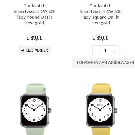
Coolwatch
Coolwatch
Smartwatch CW.820
Smartwatch CW.830
lady round DaFit
lady square DaFit
rosegold
rosegold
€
89,00
€
89,00
LEES VERDER
TOEVOEGEN AAN WINKELWAGEN