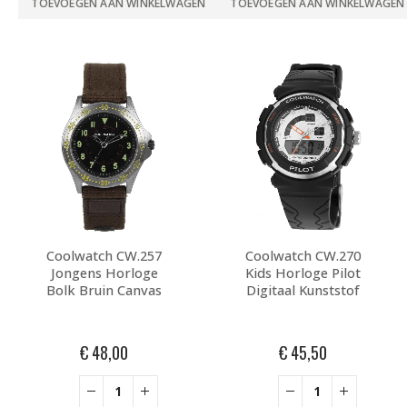
TOEVOEGEN AAN WINKELWAGEN
TOEVOEGEN AAN WINKELWAGEN
Coolwatch CW.257
Coolwatch CW.270
Jongens Horloge
Kids Horloge Pilot
Bolk Bruin Canvas
Digitaal Kunststof
€
48,00
€
45,50