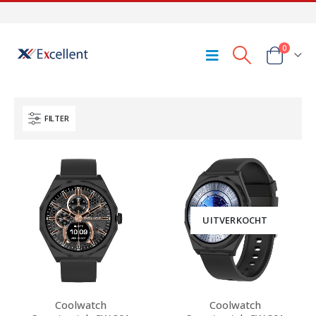
0
FILTER
UITVERKOCHT
Coolwatch
Coolwatch