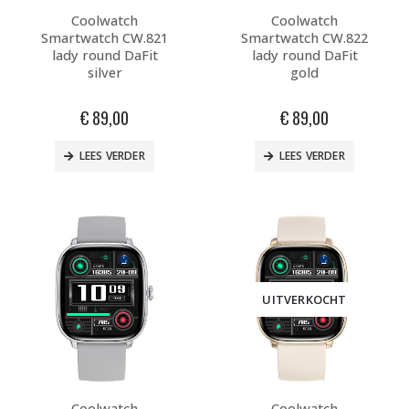
Coolwatch
Coolwatch
Smartwatch CW.821
Smartwatch CW.822
lady round DaFit
lady round DaFit
silver
gold
€
89,00
€
89,00
LEES VERDER
LEES VERDER
UITVERKOCHT
Coolwatch
Coolwatch