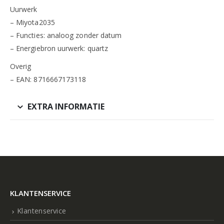
Uurwerk
– Miyota2035
– Functies: analoog zonder datum
– Energiebron uurwerk: quartz
Overig
– EAN: 8716667173118
EXTRA INFORMATIE
KLANTENSERVICE
Klantenservice