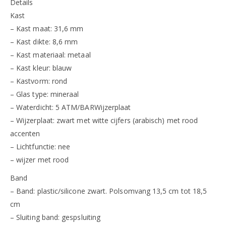
Details
Kast
– Kast maat: 31,6 mm
– Kast dikte: 8,6 mm
– Kast materiaal: metaal
– Kast kleur: blauw
– Kastvorm: rond
– Glas type: mineraal
– Waterdicht: 5 ATM/BARWijzerplaat
– Wijzerplaat: zwart met witte cijfers (arabisch) met rood
accenten
– Lichtfunctie: nee
– wijzer met rood
Band
– Band: plastic/silicone zwart. Polsomvang 13,5 cm tot 18,5
cm
– Sluiting band: gespsluiting