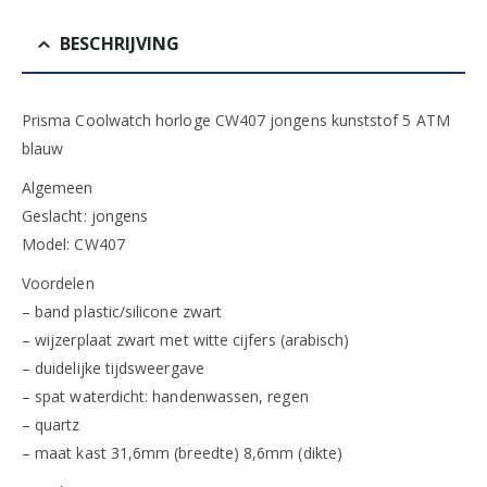
BESCHRIJVING
Prisma Coolwatch horloge CW407 jongens kunststof 5 ATM
blauw
Algemeen
Geslacht: jongens
Model: CW407
Voordelen
– band plastic/silicone zwart
– wijzerplaat zwart met witte cijfers (arabisch)
– duidelijke tijdsweergave
– spat waterdicht: handenwassen, regen
– quartz
– maat kast 31,6mm (breedte) 8,6mm (dikte)