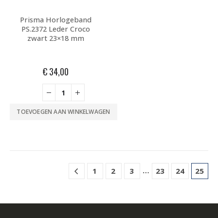
Prisma Horlogeband
PS.2372 Leder Croco
zwart 23×18 mm
€
34,00
TOEVOEGEN AAN WINKELWAGEN
…
1
2
3
23
24
25