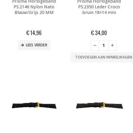
Prisma Horlogeband
Prisma Horlogeband
PS.2146 Nylon Nato
PS.2350 Leder Croco
Blauw/Grijs 20 MM
bruin 18×14 mm
€
14,96
€
34,00
LEES VERDER
TOEVOEGEN AAN WINKELWAGEN