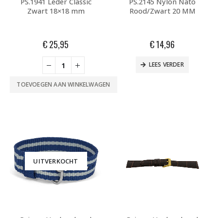
PS.1941 Leder Classic
PS.2145 Nylon Nato
Zwart 18×18 mm
Rood/Zwart 20 MM
€
25,95
€
14,96
LEES VERDER
TOEVOEGEN AAN WINKELWAGEN
UITVERKOCHT