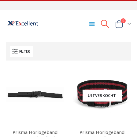
0
FILTER
UITVERKOCHT
Prisma Horlogeband
Prisma Horlogeband