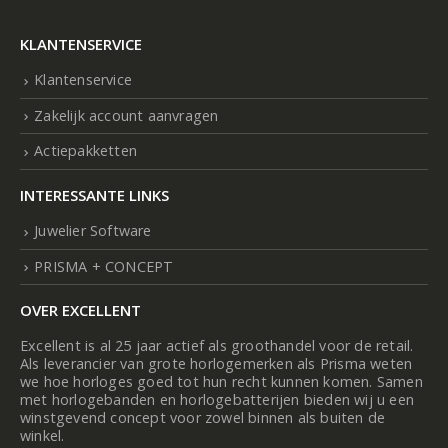
KLANTENSERVICE
Klantenservice
Zakelijk account aanvragen
Actiepakketten
INTERESSANTE LINKS
Juwelier Software
PRISMA + CONCEPT
OVER EXCELLENT
Excellent is al 25 jaar actief als groothandel voor de retail.
Als leverancier van grote horlogemerken als Prisma weten
we hoe horloges goed tot hun recht kunnen komen. Samen
met horlogebanden en horlogebatterijen bieden wij u een
winstgevend concept voor zowel binnen als buiten de
winkel.