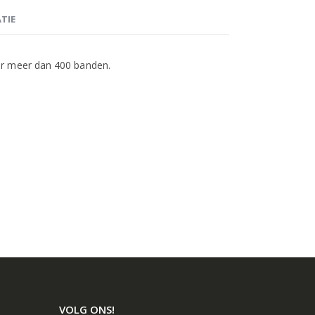
TIE
or meer dan 400 banden.
VOLG ONS!