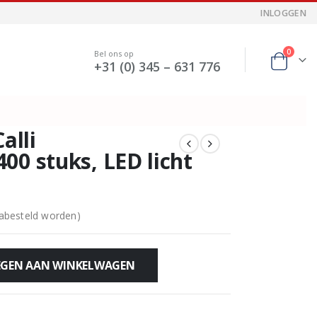
INLOGGEN
0
Bel ons op
+31 (0) 345 – 631 776
alli
00 stuks, LED licht
nabesteld worden)
GEN AAN WINKELWAGEN