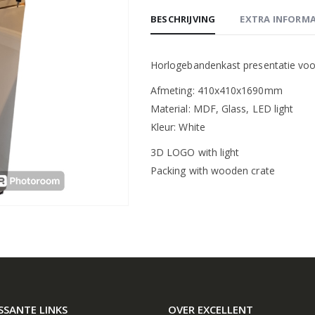
BESCHRIJVING
EXTRA INFORMA
Horlogebandenkast presentatie vo
Afmeting: 410x410x1690mm
Material: MDF, Glass, LED light
Kleur: White
3D LOGO with light
Packing with wooden crate
SSANTE LINKS
OVER EXCELLENT