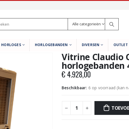
Alle categorieën
HORLOGES
HORLOGEBANDEN
DIVERSEN
OUTLET
Vitrine Claudio C
horlogebanden 4
€
4.928,00
Beschikbaar:
6 op voorraad (kan 
TOEVOE