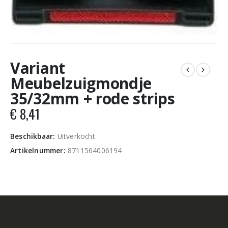
Variant
Meubelzuigmondje
35/32mm + rode strips
€
8,41
Beschikbaar:
Uitverkocht
Artikelnummer:
8711564006194