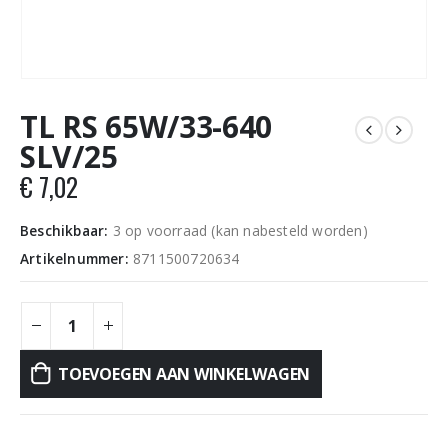
TL RS 65W/33-640
SLV/25
€
7,02
Beschikbaar:
3 op voorraad (kan nabesteld worden)
Artikelnummer:
8711500720634
TOEVOEGEN AAN WINKELWAGEN