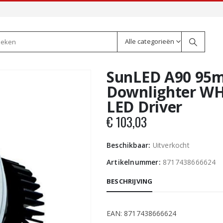
Alle categorieën
SunLED A90 95
Downlighter WH
LED Driver
€
103,03
Beschikbaar:
Uitverkocht
Artikelnummer:
8717438666624
BESCHRIJVING
EAN: 8717438666624