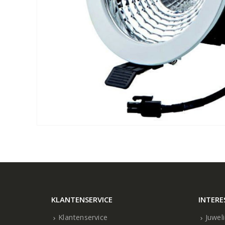
KLANTENSERVICE
INTERE
Klantenservice
Juwel