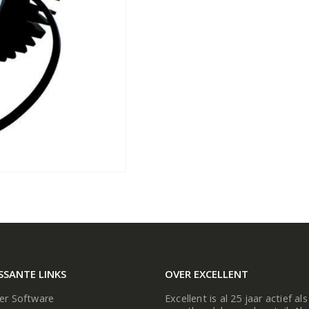
SSANTE LINKS
OVER EXCELLENT
ier Software
Excellent is al 25 jaar actief als