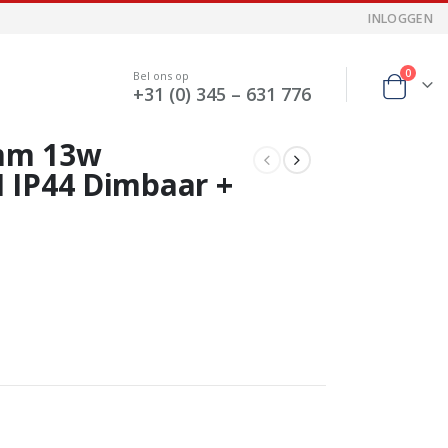
INLOGGEN
0
Bel ons op
+31 (0) 345 – 631 776
mm 13w
 IP44 Dimbaar +