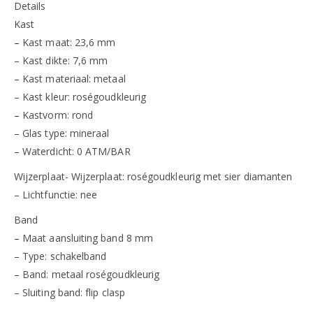
Details
Kast
– Kast maat: 23,6 mm
– Kast dikte: 7,6 mm
– Kast materiaal: metaal
– Kast kleur: roségoudkleurig
– Kastvorm: rond
– Glas type: mineraal
– Waterdicht: 0 ATM/BAR
Wijzerplaat- Wijzerplaat: roségoudkleurig met sier diamanten
– Lichtfunctie: nee
Band
– Maat aansluiting band 8 mm
– Type: schakelband
– Band: metaal roségoudkleurig
– Sluiting band: flip clasp