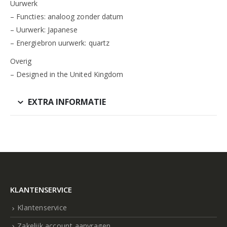
Uurwerk
– Functies: analoog zonder datum
– Uurwerk: Japanese
– Energiebron uurwerk: quartz
Overig
– Designed in the United Kingdom
EXTRA INFORMATIE
KLANTENSERVICE
Klantenservice
Zakelijk account aanvragen