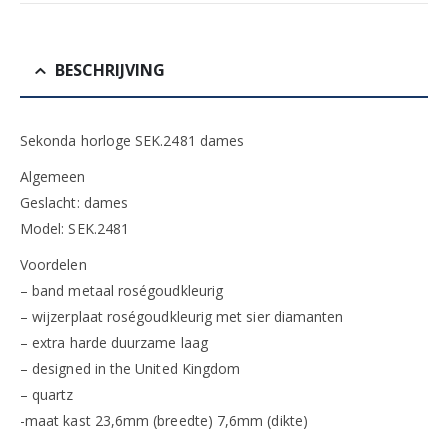
BESCHRIJVING
Sekonda horloge SEK.2481 dames
Algemeen
Geslacht: dames
Model: SEK.2481
Voordelen
– band metaal roségoudkleurig
– wijzerplaat roségoudkleurig met sier diamanten
– extra harde duurzame laag
– designed in the United Kingdom
– quartz
-maat kast 23,6mm (breedte) 7,6mm (dikte)