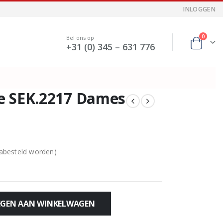
INLOGGEN
0
Bel ons op
+31 (0) 345 – 631 776
e SEK.2217 Dames
nabesteld worden)
GEN AAN WINKELWAGEN