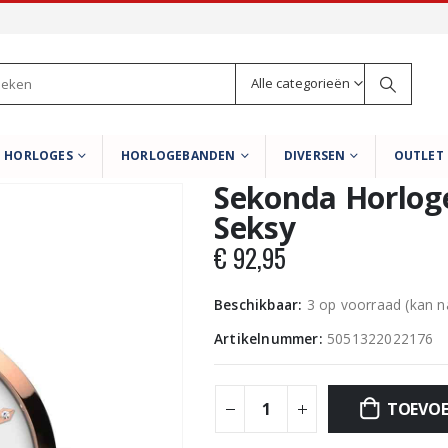
Alle categorieën
HORLOGES
HORLOGEBANDEN
DIVERSEN
OUTLET
Sekonda Horlog
Seksy
€
92,95
Beschikbaar:
3 op voorraad (kan 
Artikelnummer:
5051322022176
TOEVOE