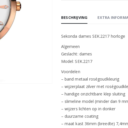
BESCHRIJVING
EXTRA INFORMA
Sekonda dames SEK.2217 horloge
Algemeen
Geslacht: dames
Model: SEK.2217
Voordelen
– band metaal roségoudkleurig
– wijzerplaat zilver met roségoudkle
– handige onzichtbare klep sluiting
– slimeline model (minder dan 9 mm
– wijzers lichten op in donker
– duurzame coating
– maat kast 36mm (breedte) 7,4mm 