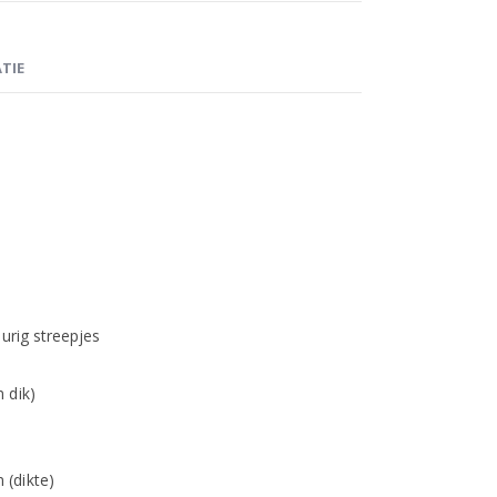
TIE
urig streepjes
 dik)
(dikte)