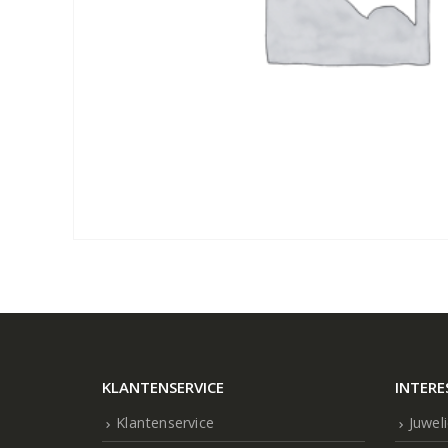
KLANTENSERVICE
INTERE
Klantenservice
Juwel