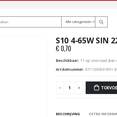
Alle categorieën
S10 4-65W SIN 2
€
0,70
Beschikbaar:
11 op voorraad (kan
Artikelnummer:
8711500697691 8
TOEVOE
BESCHRIJVING
EXTRA INFORMA