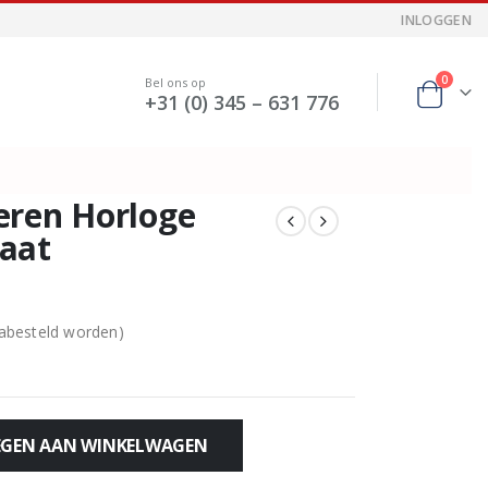
INLOGGEN
0
Bel ons op
+31 (0) 345 – 631 776
eren Horloge
aat
nabesteld worden)
GEN AAN WINKELWAGEN