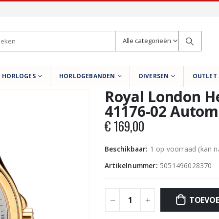
Alle categorieën
HORLOGES
HORLOGEBANDEN
DIVERSEN
OUTLET
Royal London H
41176-02 Autom
€
169,00
Beschikbaar:
1 op voorraad (kan 
Artikelnummer:
5051496028370
TOEVOE