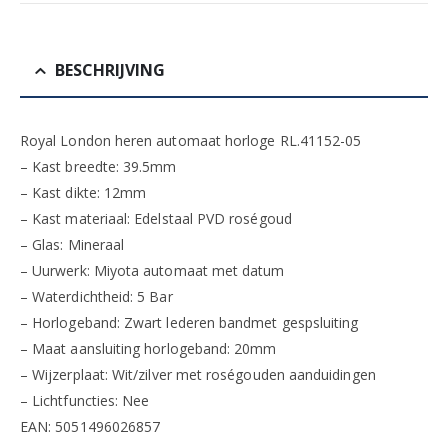
BESCHRIJVING
Royal London heren automaat horloge RL.41152-05
– Kast breedte: 39.5mm
– Kast dikte: 12mm
– Kast materiaal: Edelstaal PVD roségoud
– Glas: Mineraal
– Uurwerk: Miyota automaat met datum
– Waterdichtheid: 5 Bar
– Horlogeband: Zwart lederen bandmet gespsluiting
– Maat aansluiting horlogeband: 20mm
– Wijzerplaat: Wit/zilver met roségouden aanduidingen
– Lichtfuncties: Nee
EAN: 5051496026857