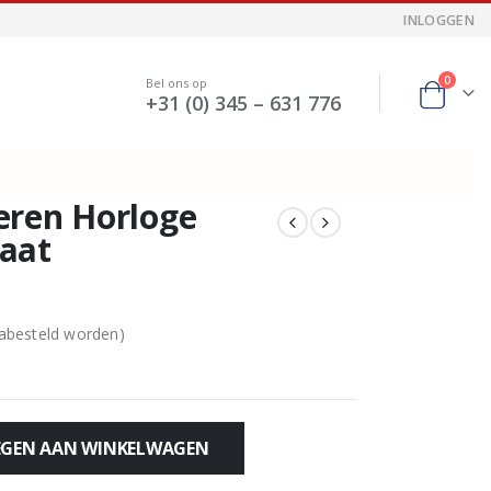
INLOGGEN
0
Bel ons op
+31 (0) 345 – 631 776
eren Horloge
aat
nabesteld worden)
GEN AAN WINKELWAGEN