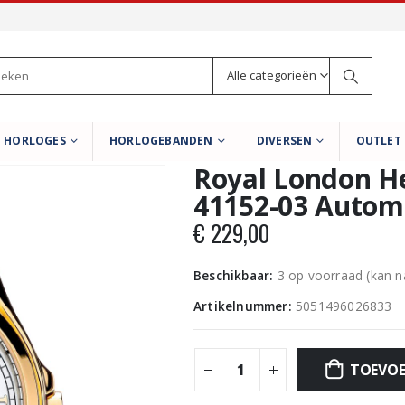
Alle categorieën
HORLOGES
HORLOGEBANDEN
DIVERSEN
OUTLET
Royal London H
41152-03 Autom
€
229,00
Beschikbaar:
3 op voorraad (kan 
Artikelnummer:
5051496026833
TOEVOE