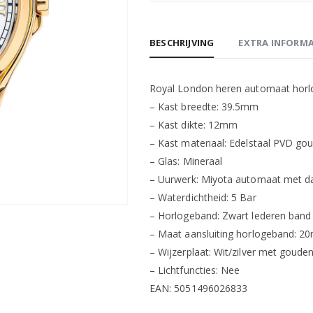
BESCHRIJVING
EXTRA INFORMA
Royal London heren automaat horl
– Kast breedte: 39.5mm
– Kast dikte: 12mm
– Kast materiaal: Edelstaal PVD go
– Glas: Mineraal
– Uurwerk: Miyota automaat met 
– Waterdichtheid: 5 Bar
– Horlogeband: Zwart lederen band
– Maat aansluiting horlogeband: 
– Wijzerplaat: Wit/zilver met goude
– Lichtfuncties: Nee
EAN: 5051496026833