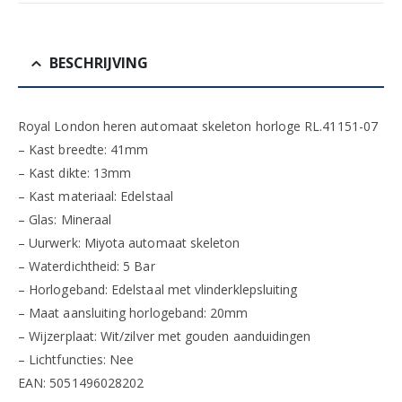
BESCHRIJVING
Royal London heren automaat skeleton horloge RL.41151-07
– Kast breedte: 41mm
– Kast dikte: 13mm
– Kast materiaal: Edelstaal
– Glas: Mineraal
– Uurwerk: Miyota automaat skeleton
– Waterdichtheid: 5 Bar
– Horlogeband: Edelstaal met vlinderklepsluiting
– Maat aansluiting horlogeband: 20mm
– Wijzerplaat: Wit/zilver met gouden aanduidingen
– Lichtfuncties: Nee
EAN: 5051496028202