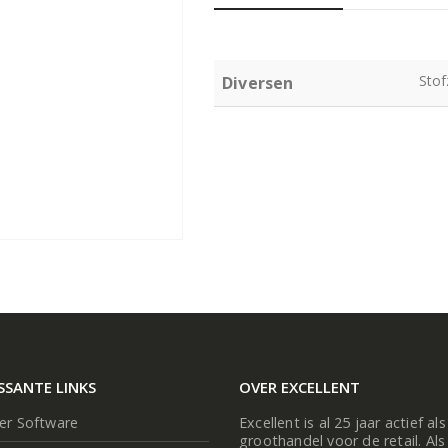
Stof
Diversen
SSANTE LINKS
OVER EXCELLENT
ier Software
Excellent is al 25 jaar actief als
groothandel voor de retail. Als