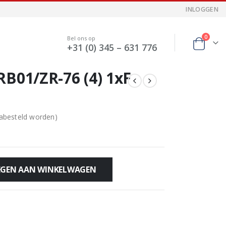
INLOGGEN
0
Bel ons op
+31 (0) 345 – 631 776
RB01/ZR-76 (4) 1xF
nabesteld worden)
GEN AAN WINKELWAGEN