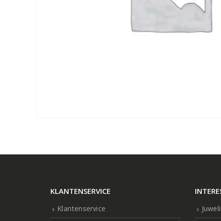
KLANTENSERVICE
INTERE
Klantenservice
Juwel