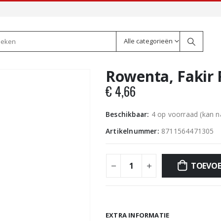
Alle categorieën
Rowenta, Fakir 
€
4,66
Beschikbaar:
4 op voorraad (kan 
Artikelnummer:
8711564471305
TOEVOE
EXTRA INFORMATIE