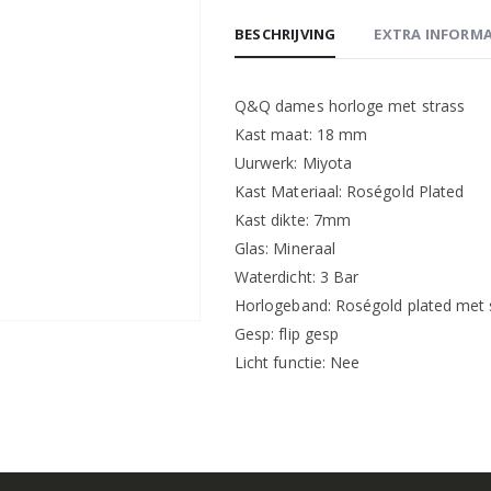
BESCHRIJVING
EXTRA INFORMA
Q&Q dames horloge met strass
Kast maat: 18 mm
Uurwerk: Miyota
Kast Materiaal: Roségold Plated
Kast dikte: 7mm
Glas: Mineraal
Waterdicht: 3 Bar
Horlogeband: Roségold plated met 
Gesp: flip gesp
Licht functie: Nee