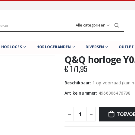
Alle categorieën
HORLOGES
HORLOGEBANDEN
DIVERSEN
OUTLET
Q&Q horloge Y0
€
171,95
Beschikbaar:
1 op voorraad (kan 
Artikelnummer:
4966006476798
TOEVOE