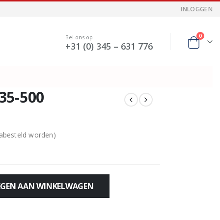
INLOGGEN
0
Bel ons op
+31 (0) 345 – 631 776
35-500
nabesteld worden)
GEN AAN WINKELWAGEN