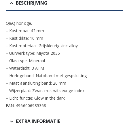
BESCHRIJVING
Q&Q horloge.
– Kast maat: 42 mm
– Kast dikte: 10 mm
– Kast materiaal: Grijskleurig zinc alloy
– Uurwerk type: Miyota 2035
– Glas type: Mineraal
– Waterdicht: 3 ATM
– Horlogeband: Natoband met gespsluiting
– Maat aansluiting band: 20 mm
– Wijzerplaat: Zwart met witkleurige index
– Licht functie: Glow in the dark
EAN: 4966006985368
EXTRA INFORMATIE