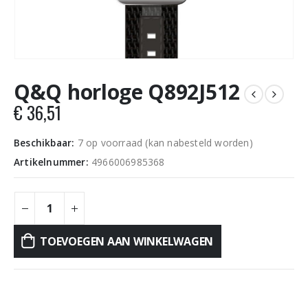
Q&Q horloge Q892J512
€
36,51
Beschikbaar:
7 op voorraad (kan nabesteld worden)
Artikelnummer:
4966006985368
TOEVOEGEN AAN WINKELWAGEN