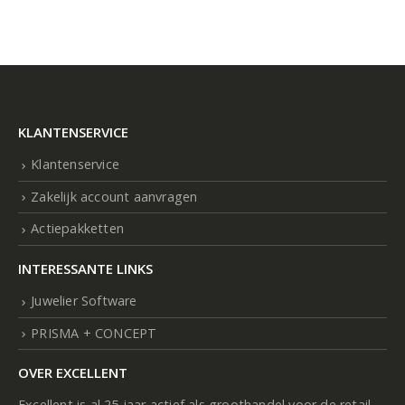
KLANTENSERVICE
Klantenservice
Zakelijk account aanvragen
Actiepakketten
INTERESSANTE LINKS
Juwelier Software
PRISMA + CONCEPT
OVER EXCELLENT
Excellent is al 25 jaar actief als groothandel voor de retail.