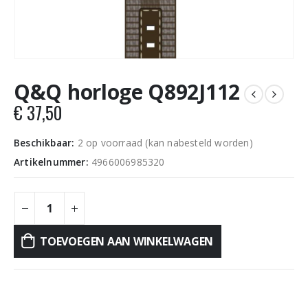
Q&Q horloge Q892J112
€
37,50
Beschikbaar:
2 op voorraad (kan nabesteld worden)
Artikelnummer:
4966006985320
TOEVOEGEN AAN WINKELWAGEN