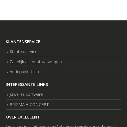
KLANTENSERVICE
Klantenservice
Zakelijk account aanvragen
Actiepakketten
INTERESSANTE LINKS
Juwelier Software
PRISMA + CONCEPT
OVER EXCELLENT
Excellent is al 25 jaar actief als groothandel voor de retail.