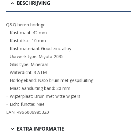
BESCHRIJVING
Q&Q heren horloge.
– Kast maat: 42 mm
– Kast dikte: 10 mm
– Kast materiaal: Goud zinc alloy
– Uurwerk type: Miyota 2035
– Glas type: Mineraal
– Waterdicht: 3 ATM
– Horlogeband: Nato bruin met gespsluiting
– Maat aansluiting band: 20 mm
– Wijzerplaat: Bruin met witte wijzers
– Licht functie: Nee
EAN: 4966006985320
EXTRA INFORMATIE