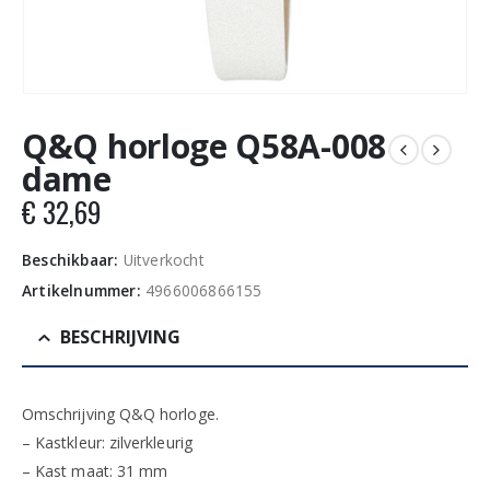
Q&Q horloge Q58A-008
dame
€
32,69
Beschikbaar:
Uitverkocht
Artikelnummer:
4966006866155
BESCHRIJVING
Omschrijving Q&Q horloge.
– Kastkleur: zilverkleurig
– Kast maat: 31 mm