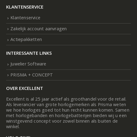
KLANTENSERVICE
Klantenservice
Zakelijk account aanvragen
Actiepakketten
INTERESSANTE LINKS
Juwelier Software
PRISMA + CONCEPT
OVER EXCELLENT
Excellent is al 25 jaar actief als groothandel voor de retail.
Als leverancier van grote horlogemerken als Prisma weten
we hoe horloges goed tot hun recht kunnen komen. Samen
met horlogebanden en horlogebatterijen bieden wij u een
winstgevend concept voor zowel binnen als buiten de
winkel.