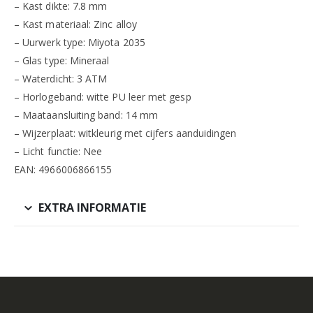
– Kast dikte: 7.8 mm
– Kast materiaal: Zinc alloy
– Uurwerk type: Miyota 2035
– Glas type: Mineraal
– Waterdicht: 3 ATM
– Horlogeband: witte PU leer met gesp
– Maataansluiting band: 14 mm
– Wijzerplaat: witkleurig met cijfers aanduidingen
– Licht functie: Nee
EAN: 4966006866155
EXTRA INFORMATIE