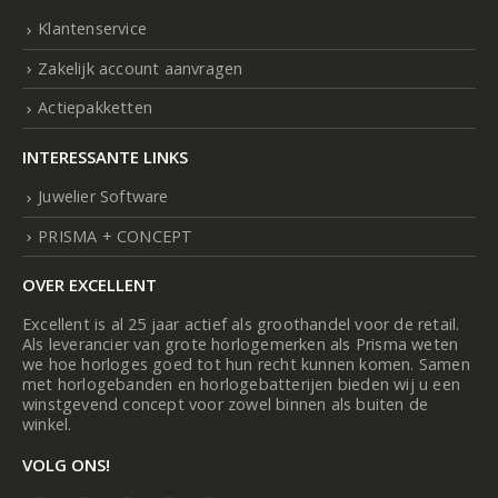
Klantenservice
Zakelijk account aanvragen
Actiepakketten
INTERESSANTE LINKS
Juwelier Software
PRISMA + CONCEPT
OVER EXCELLENT
Excellent is al 25 jaar actief als groothandel voor de retail.
Als leverancier van grote horlogemerken als Prisma weten
we hoe horloges goed tot hun recht kunnen komen. Samen
met horlogebanden en horlogebatterijen bieden wij u een
winstgevend concept voor zowel binnen als buiten de
winkel.
VOLG ONS!