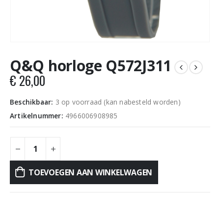
Q&Q horloge Q572J311
€
26,00
Beschikbaar:
3 op voorraad (kan nabesteld worden)
Artikelnummer:
4966006908985
TOEVOEGEN AAN WINKELWAGEN