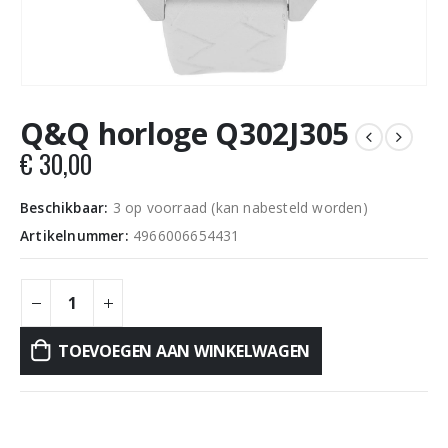
Q&Q horloge Q302J305
€
30,00
Beschikbaar:
3 op voorraad (kan nabesteld worden)
Artikelnummer:
4966006654431
TOEVOEGEN AAN WINKELWAGEN