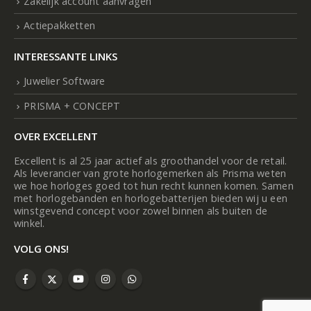
Zakelijk account aanvragen
Actiepakketten
INTERESSANTE LINKS
Juwelier Software
PRISMA + CONCEPT
OVER EXCELLENT
Excellent is al 25 jaar actief als groothandel voor de retail.
Als leverancier van grote horlogemerken als Prisma weten
we hoe horloges goed tot hun recht kunnen komen. Samen
met horlogebanden en horlogebatterijen bieden wij u een
winstgevend concept voor zowel binnen als buiten de
winkel.
VOLG ONS!