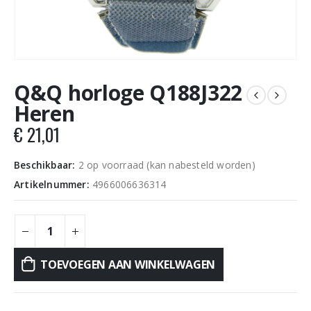
Q&Q horloge Q188J322
Heren
€
21,01
Beschikbaar:
2 op voorraad (kan nabesteld worden)
Artikelnummer:
4966006636314
TOEVOEGEN AAN WINKELWAGEN