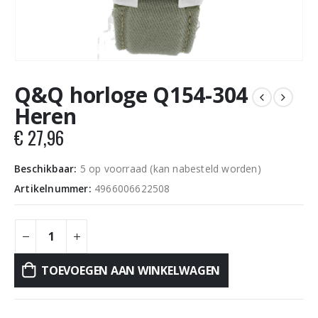
Q&Q horloge Q154-304
Heren
€
27,96
Beschikbaar:
5 op voorraad (kan nabesteld worden)
Artikelnummer:
4966006622508
TOEVOEGEN AAN WINKELWAGEN