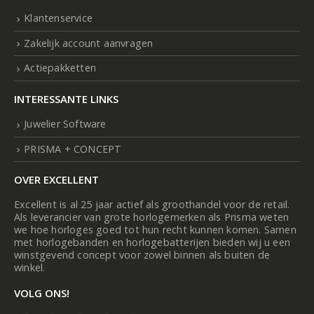
Klantenservice
Zakelijk account aanvragen
Actiepakketten
INTERESSANTE LINKS
Juwelier Software
PRISMA + CONCEPT
OVER EXCELLENT
Excellent is al 25 jaar actief als groothandel voor de retail.
Als leverancier van grote horlogemerken als Prisma weten
we hoe horloges goed tot hun recht kunnen komen. Samen
met horlogebanden en horlogebatterijen bieden wij u een
winstgevend concept voor zowel binnen als buiten de
winkel.
VOLG ONS!