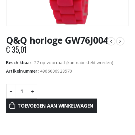
Q&Q horloge GW76J004
€
35,01
Beschikbaar:
27 op voorraad (kan nabesteld worden)
Artikelnummer:
4966006928570
TOEVOEGEN AAN WINKELWAGEN