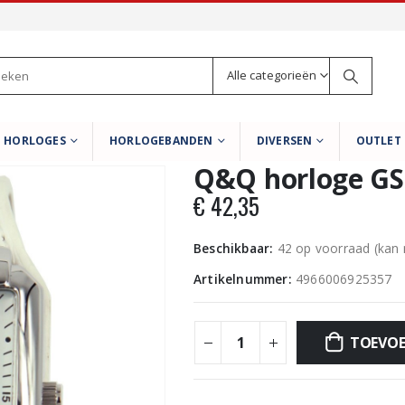
Alle categorieën
HORLOGES
HORLOGEBANDEN
DIVERSEN
OUTLET
Q&Q horloge GS
€
42,35
Beschikbaar:
42 op voorraad (kan
Artikelnummer:
4966006925357
TOEVOE