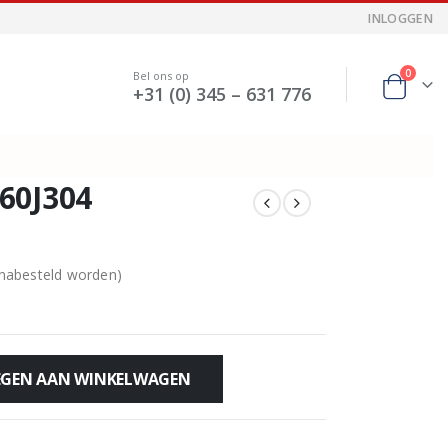
INLOGGEN
0
Bel ons op
+31 (0) 345 – 631 776
60J304
 nabesteld worden)
GEN AAN WINKELWAGEN