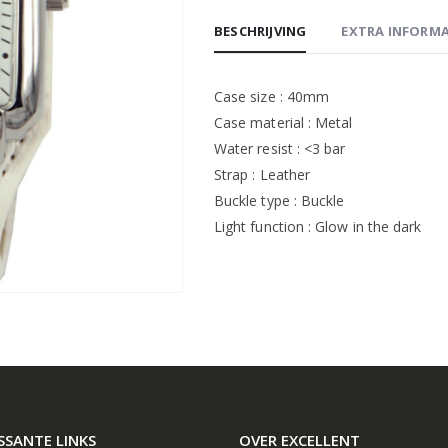
BESCHRIJVING
EXTRA INFORMA
Case size : 40mm
Case material : Metal
Water resist : <3 bar
Strap : Leather
Buckle type : Buckle
Light function : Glow in the dark
SSANTE LINKS
OVER EXCELLENT