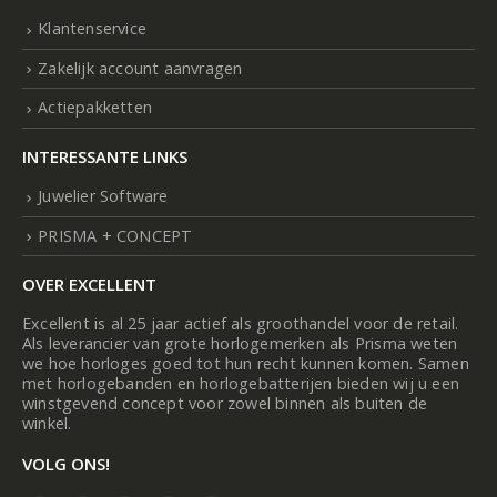
Klantenservice
Zakelijk account aanvragen
Actiepakketten
INTERESSANTE LINKS
Juwelier Software
PRISMA + CONCEPT
OVER EXCELLENT
Excellent is al 25 jaar actief als groothandel voor de retail.
Als leverancier van grote horlogemerken als Prisma weten
we hoe horloges goed tot hun recht kunnen komen. Samen
met horlogebanden en horlogebatterijen bieden wij u een
winstgevend concept voor zowel binnen als buiten de
winkel.
VOLG ONS!