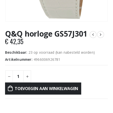
Q&Q horloge GS57J301
€
42,35
Beschikbaar:
23 op voorraad (kan nabesteld worden)
Artikelnummer:
4966006926781
TOEVOEGEN AAN WINKELWAGEN