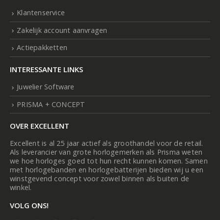
Klantenservice
Zakelijk account aanvragen
Actiepakketten
INTERESSANTE LINKS
Juwelier Software
PRISMA + CONCEPT
OVER EXCELLENT
Excellent is al 25 jaar actief als groothandel voor de retail.
Als leverancier van grote horlogemerken als Prisma weten
we hoe horloges goed tot hun recht kunnen komen. Samen
met horlogebanden en horlogebatterijen bieden wij u een
winstgevend concept voor zowel binnen als buiten de
winkel.
VOLG ONS!