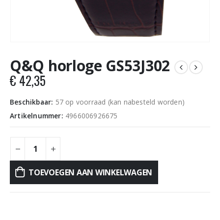
Q&Q horloge GS53J302
€
42,35
Beschikbaar:
57 op voorraad (kan nabesteld worden)
Artikelnummer:
4966006926675
TOEVOEGEN AAN WINKELWAGEN