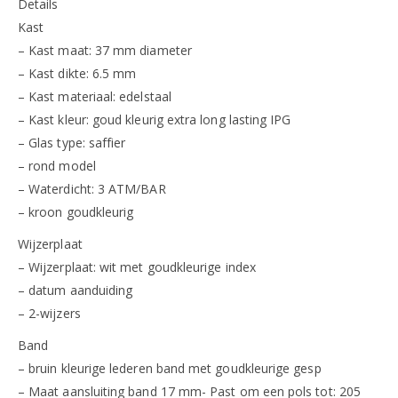
Details
Kast
– Kast maat: 37 mm diameter
– Kast dikte: 6.5 mm
– Kast materiaal: edelstaal
– Kast kleur: goud kleurig extra long lasting IPG
– Glas type: saffier
– rond model
– Waterdicht: 3 ATM/BAR
– kroon goudkleurig
Wijzerplaat
– Wijzerplaat: wit met goudkleurige index
– datum aanduiding
– 2-wijzers
Band
– bruin kleurige lederen band met goudkleurige gesp
– Maat aansluiting band 17 mm- Past om een pols tot: 205