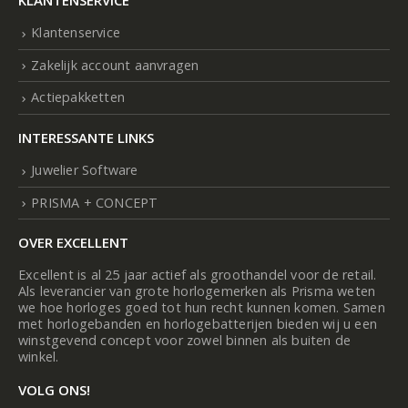
KLANTENSERVICE
Klantenservice
Zakelijk account aanvragen
Actiepakketten
INTERESSANTE LINKS
Juwelier Software
PRISMA + CONCEPT
OVER EXCELLENT
Excellent is al 25 jaar actief als groothandel voor de retail.
Als leverancier van grote horlogemerken als Prisma weten
we hoe horloges goed tot hun recht kunnen komen. Samen
met horlogebanden en horlogebatterijen bieden wij u een
winstgevend concept voor zowel binnen als buiten de
winkel.
VOLG ONS!