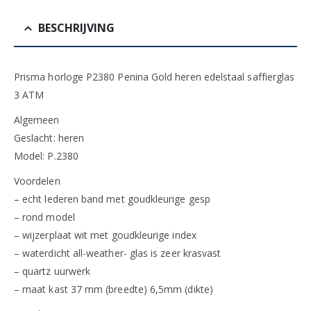
BESCHRIJVING
Prisma horloge P2380 Penina Gold heren edelstaal saffierglas
3 ATM
Algemeen
Geslacht: heren
Model: P.2380
Voordelen
– echt lederen band met goudkleurige gesp
– rond model
– wijzerplaat wit met goudkleurige index
– waterdicht all-weather- glas is zeer krasvast
– quartz uurwerk
– maat kast 37 mm (breedte) 6,5mm (dikte)