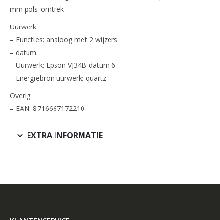
mm pols-omtrek
Uurwerk
– Functies: analoog met 2 wijzers
– datum
– Uurwerk: Epson VJ34B datum 6
– Energiebron uurwerk: quartz
Overig
– EAN: 8716667172210
EXTRA INFORMATIE