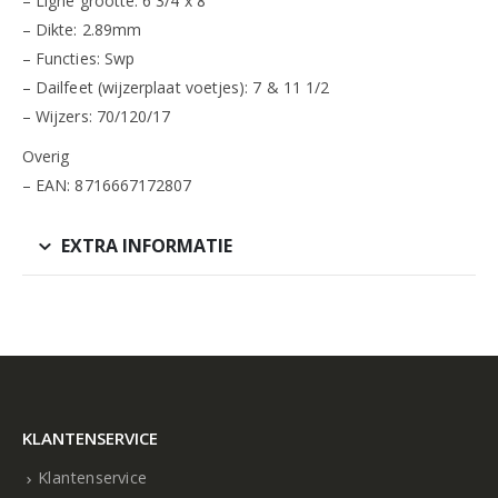
– Ligne grootte: 6 3/4 x 8
– Dikte: 2.89mm
– Functies: Swp
– Dailfeet (wijzerplaat voetjes): 7 & 11 1/2
– Wijzers: 70/120/17
Overig
– EAN: 8716667172807
EXTRA INFORMATIE
KLANTENSERVICE
Klantenservice