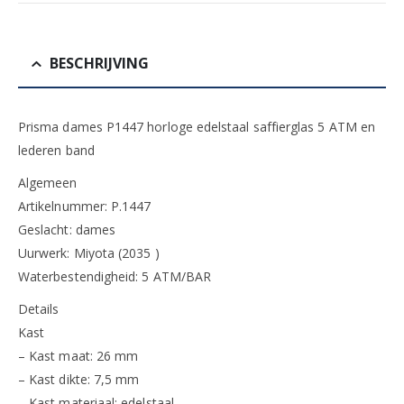
BESCHRIJVING
Prisma dames P1447 horloge edelstaal saffierglas 5 ATM en
lederen band
Algemeen
Artikelnummer: P.1447
Geslacht: dames
Uurwerk: Miyota (2035 )
Waterbestendigheid: 5 ATM/BAR
Details
Kast
– Kast maat: 26 mm
– Kast dikte: 7,5 mm
– Kast materiaal: edelstaal