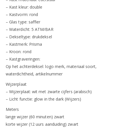
– Kast kleur: double
– Kastvorm: rond
– Glas type: saffier
– Waterdicht: 5 ATM/BAR
– Dekseltype: drukdeksel
– Kastmerk: Prisma
– Kroon: rond
– Kastgraveringen:
Op het achterdeksel: logo merk, materiaal soort,
waterdichtheid, artikelnummer
Wijzerplaat
– Wijzerplaat: wit met zwarte cijfers (arabisch)
– Licht functie: glow in the dark (Wijzers)
Meters
lange wijzer (60 minuten) zwart
korte wijzer (12 uurs aanduiding) zwart