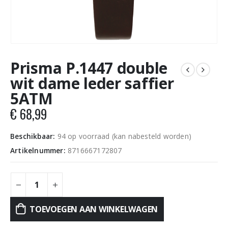
Prisma P.1447 double
wit dame leder saffier
5ATM
€
68,99
Beschikbaar:
94 op voorraad (kan nabesteld worden)
Artikelnummer:
8716667172807
TOEVOEGEN AAN WINKELWAGEN