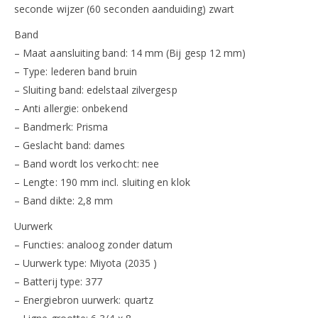
seconde wijzer (60 seconden aanduiding) zwart
Band
– Maat aansluiting band: 14 mm (Bij gesp 12 mm)
– Type: lederen band bruin
– Sluiting band: edelstaal zilvergesp
– Anti allergie: onbekend
– Bandmerk: Prisma
– Geslacht band: dames
– Band wordt los verkocht: nee
– Lengte: 190 mm incl. sluiting en klok
– Band dikte: 2,8 mm
Uurwerk
– Functies: analoog zonder datum
– Uurwerk type: Miyota (2035 )
– Batterij type: 377
– Energiebron uurwerk: quartz