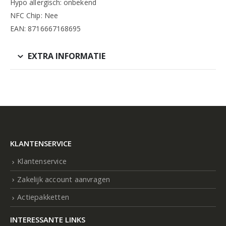
Hypo allergisch: onbekend
NFC Chip: Nee
EAN: 8716667168695
EXTRA INFORMATIE
KLANTENSERVICE
Klantenservice
Zakelijk account aanvragen
Actiepakketten
INTERESSANTE LINKS