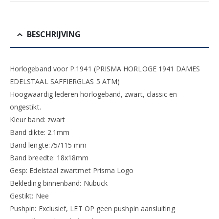
BESCHRIJVING
Horlogeband voor P.1941 (PRISMA HORLOGE 1941 DAMES
EDELSTAAL SAFFIERGLAS 5 ATM)
Hoogwaardig lederen horlogeband, zwart, classic en
ongestikt.
Kleur band: zwart
Band dikte: 2.1mm
Band lengte:75/115 mm
Band breedte: 18x18mm
Gesp: Edelstaal zwartmet Prisma Logo
Bekleding binnenband: Nubuck
Gestikt: Nee
Pushpin: Exclusief, LET OP geen pushpin aansluiting