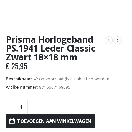
Prisma Horlogeband
PS.1941 Leder Classic
Zwart 18×18 mm
€
25,95
Beschikbaar:
42 op voorraad (kan nabesteld worden)
Artikelnummer:
8716667168695
TOEVOEGEN AAN WINKELWAGEN