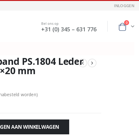
INLOGGEN
0
Bel ons op
+31 (0) 345 – 631 776
band PS.1804 Leder
20×20 mm
 nabesteld worden)
GEN AAN WINKELWAGEN