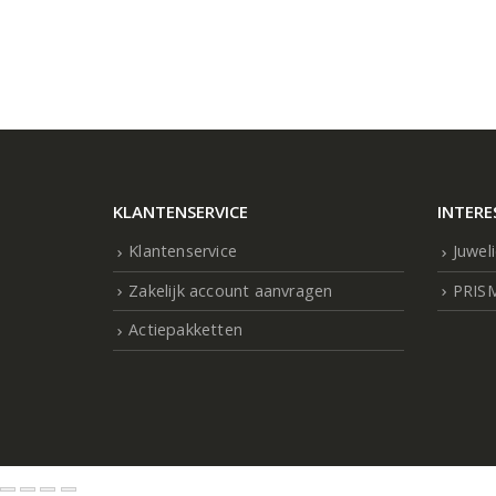
KLANTENSERVICE
INTERE
Klantenservice
Juwel
Zakelijk account aanvragen
PRIS
Actiepakketten