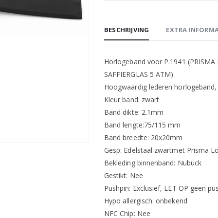
BESCHRIJVING
EXTRA INFORMA
Horlogeband voor P.1941 (PRIS
SAFFIERGLAS 5 ATM)
Hoogwaardig lederen horlogeband, z
Kleur band: zwart
Band dikte: 2.1mm
Band lengte:75/115 mm
Band breedte: 20x20mm
Gesp: Edelstaal zwartmet Prisma L
Bekleding binnenband: Nubuck
Gestikt: Nee
Pushpin: Exclusief, LET OP geen pus
Hypo allergisch: onbekend
NFC Chip: Nee