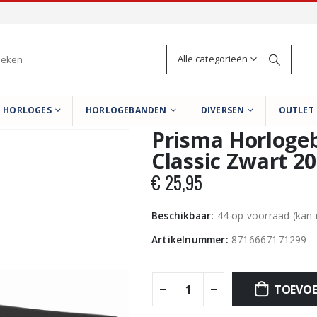
Alle categorieën
HORLOGES
HORLOGEBANDEN
DIVERSEN
OUTLET
Prisma Horloge
Classic Zwart 
€
25,95
Beschikbaar:
44 op voorraad (kan
Artikelnummer:
8716667171299
TOEVOE