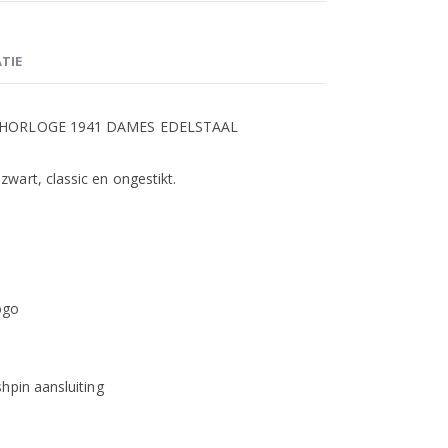
TIE
MA HORLOGE 1941 DAMES EDELSTAAL
wart, classic en ongestikt.
ogo
hpin aansluiting