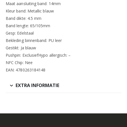
Maat aansluiting band: 14mm
Kleur band: Metallic blauw
Band dikte: 4.5 mm
Band lengte: 65/105mm
Gesp: Edelstaal
Bekleding binnenband: PU leer
Gestikt: Ja blauw
Pushpin: ExclusiefHypo allergisch: –
NFC Chip: Nee
EAN: 4780263184148
EXTRA INFORMATIE