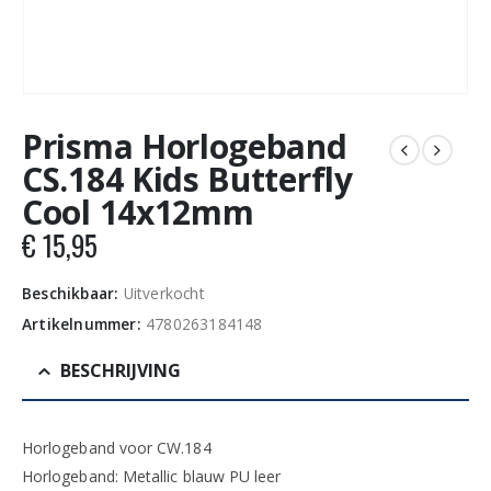
Prisma Horlogeband
CS.184 Kids Butterfly
Cool 14x12mm
€
15,95
Beschikbaar:
Uitverkocht
Artikelnummer:
4780263184148
BESCHRIJVING
Horlogeband voor CW.184
Horlogeband: Metallic blauw PU leer